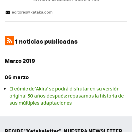
editores@xataka.com
1 noticias publicadas
Marzo 2019
06 marzo
El cómic de 'Akira' se podrá disfrutar en su versión
original 30 años después: repasamos la historia de
sus múltiples adaptaciones
RECIBE "Xatakaletter", NUESTRA NEWSLETTER