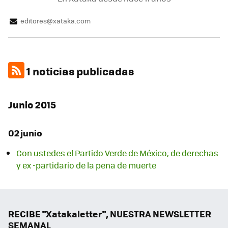
editores@xataka.com
1 noticias publicadas
Junio 2015
02 junio
Con ustedes el Partido Verde de México; de derechas
y ex -partidario de la pena de muerte
RECIBE "Xatakaletter", NUESTRA NEWSLETTER
SEMANAL