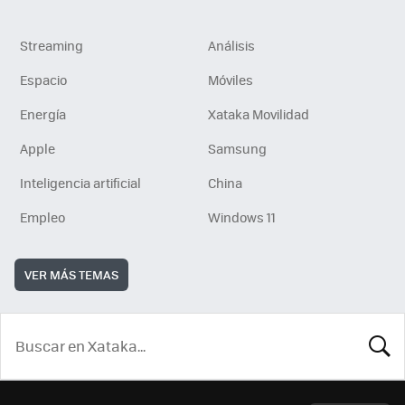
Streaming
Análisis
Espacio
Móviles
Energía
Xataka Movilidad
Apple
Samsung
Inteligencia artificial
China
Empleo
Windows 11
VER MÁS TEMAS
BUSCA