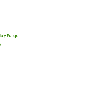
lo y Fuego
?