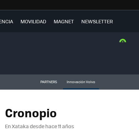
ENCIA
MOVILIDAD
MAGNET
NEWSLETTER
PARTNERS
Innovación Volvo
Cronopio
En Xataka desde
hace 11 años