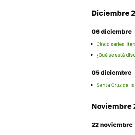
Diciembre 
06 diciembre
Cinco series lit
¿Qué se está dis
05 diciembre
Santa Cruz del I
Noviembre 
22 noviembre