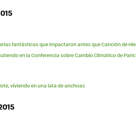
2015
erarias fantásticas que impactaron antes que Canción de Hie
cutiendo en la Conferencia sobre Cambio Climático de París
slote, viviendo en una lata de anchoas
2015