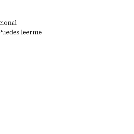
cional
. Puedes leerme