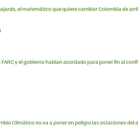
Fajardo, el matemático que quiere cambiar Colombia de arri
6
as FARC y el gobierno habían acordado para poner fin al con
ambio Climático no va a poner en peligro las estaciones del 