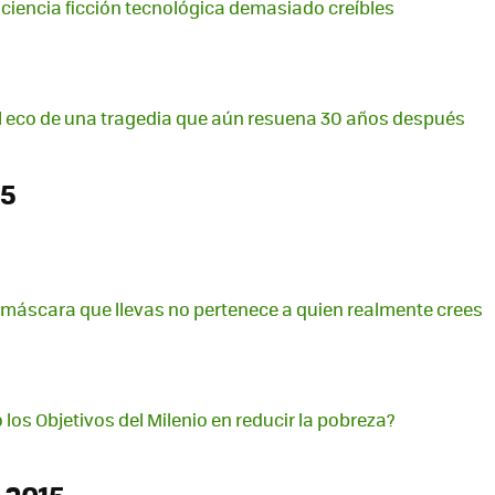
e ciencia ficción tecnológica demasiado creíbles
l eco de una tragedia que aún resuena 30 años después
15
máscara que llevas no pertenece a quien realmente crees
 los Objetivos del Milenio en reducir la pobreza?
 2015