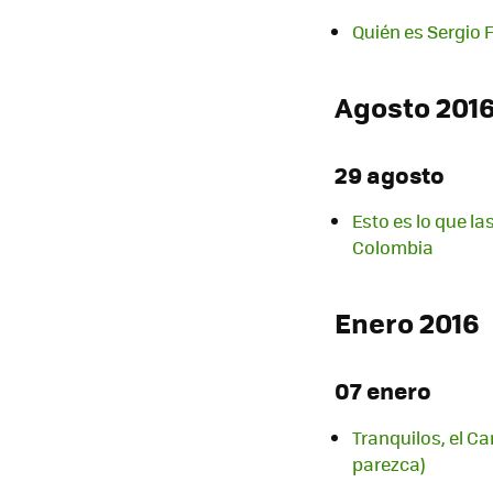
Quién es Sergio 
Agosto 201
29 agosto
Esto es lo que l
Colombia
Enero 2016
07 enero
Tranquilos, el C
parezca)