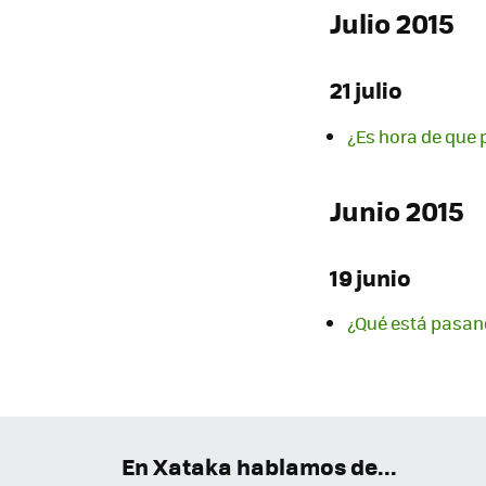
Julio 2015
21 julio
¿Es hora de que 
Junio 2015
19 junio
¿Qué está pasan
En Xataka hablamos de...