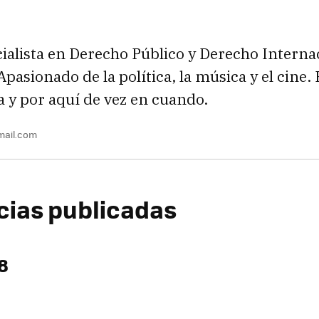
alista en Derecho Público y Derecho Interna
pasionado de la política, la música y el cine
 y por aquí de vez en cuando.
mail.com
icias publicadas
8