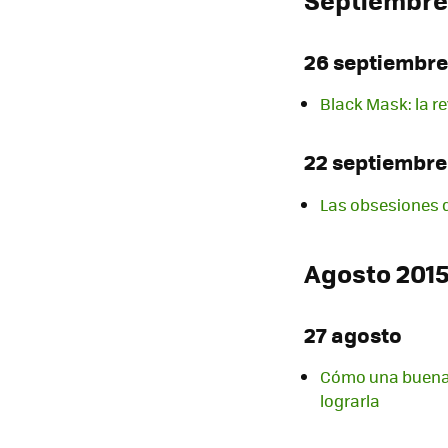
26 septiembre
Black Mask: la re
22 septiembre
Las obsesiones de
Agosto 201
27 agosto
Cómo una buena i
lograrla