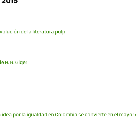
volución de la literatura pulp
 H. R. Giger
5
dea por la igualdad en Colombia se convierte en el mayor