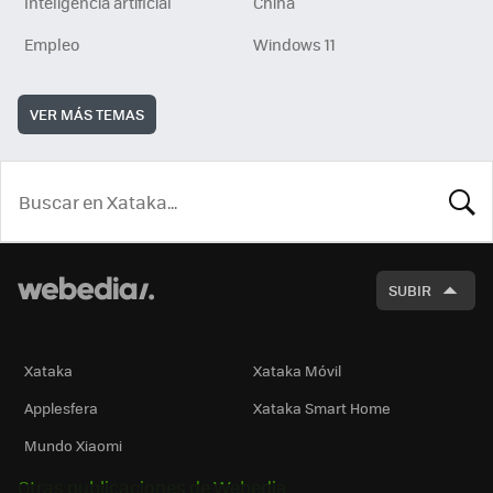
Inteligencia artificial
China
Empleo
Windows 11
VER MÁS TEMAS
BUSCA
SUBIR
Xataka
Xataka Móvil
Applesfera
Xataka Smart Home
Mundo Xiaomi
Otras publicaciones de Webedia