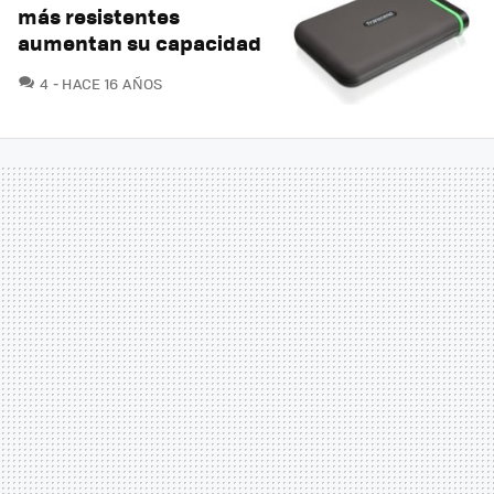
más resistentes
aumentan su capacidad
COMENTARIOS
4
HACE 16 AÑOS