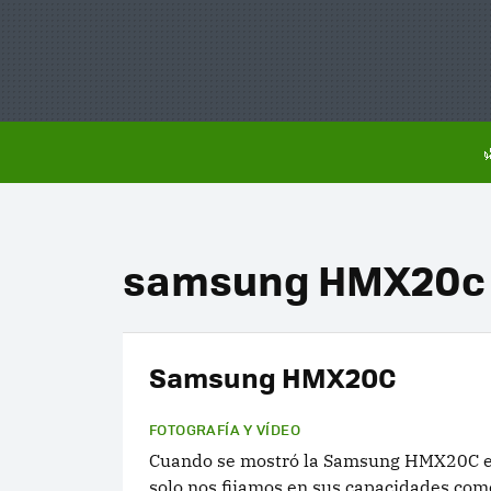
samsung HMX20c
Samsung HMX20C
FOTOGRAFÍA Y VÍDEO
Cuando se mostró la Samsung HMX20C en
solo nos fijamos en sus capacidades co