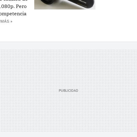
 1080p. Pero
competencia
 MÁS »