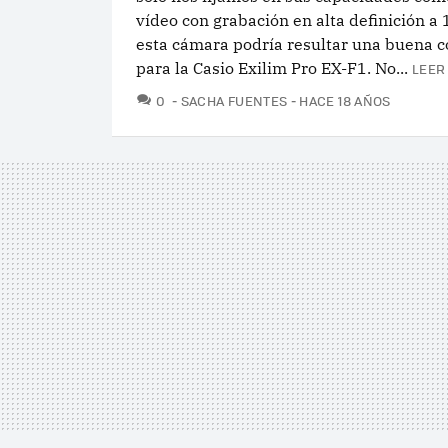
vídeo con grabación en alta definición a
esta cámara podría resultar una buena 
para la Casio Exilim Pro EX-F1. No...
LEER
COMENTARIOS
0
SACHA FUENTES
HACE 18 AÑOS