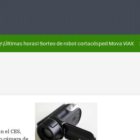
🌿¡Últimas horas! Sorteo de robot cortacésped Mova ViAX
 el CES,
mo cámara de