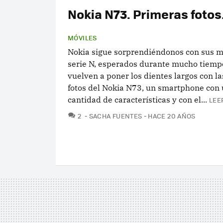
Nokia N73. Primeras fotos
MÓVILES
Nokia sigue sorprendiéndonos con sus mó
serie N, esperados durante mucho tiemp
vuelven a poner los dientes largos con l
fotos del Nokia N73, un smartphone con
cantidad de características y con el...
LEE
COMENTARIOS
2
SACHA FUENTES
HACE 20 AÑOS