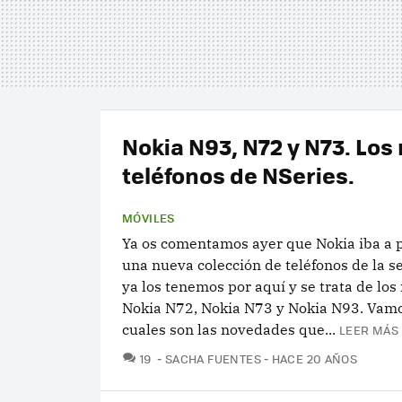
Nokia N93, N72 y N73. Los
teléfonos de NSeries.
MÓVILES
Ya os comentamos ayer que Nokia iba a 
una nueva colección de teléfonos de la se
ya los tenemos por aquí y se trata de lo
Nokia N72, Nokia N73 y Nokia N93. Vamo
cuales son las novedades que...
LEER MÁS 
COMENTARIOS
19
SACHA FUENTES
HACE 20 AÑOS