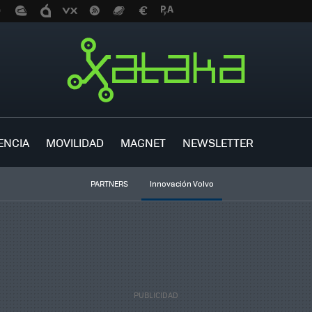
ENCIA
MOVILIDAD
MAGNET
NEWSLETTER
PARTNERS
Innovación Volvo