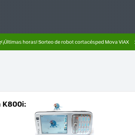
🌿¡Últimas horas! Sorteo de robot cortacésped Mova ViAX
 K800i: