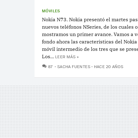
MÓVILES
Nokia N73. Nokia presentó el martes pa
nuevos teléfonos NSeries, de los cuales o
mostramos un primer avance. Vamos a v
fondo ahora las características del Nokia
móvil intermedio de los tres que se pres
Los...
LEER MÁS »
COMENTARIOS
87
SACHA FUENTES
HACE 20 AÑOS