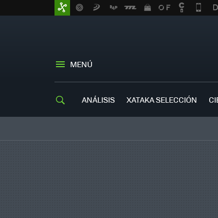
MENÚ
ANÁLISIS
XATAKA SELECCIÓN
CI