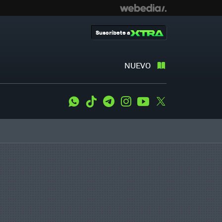
Suscríbete a
NUEVO
WhatsApp
Tiktok
Telegram
Instagram
Youtube
Twitter