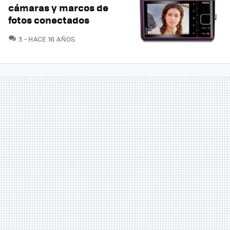
cámaras y marcos de
fotos conectados
COMENTARIOS
3
HACE 16 AÑOS