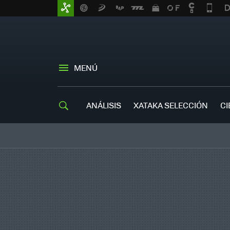
MENÚ
ANÁLISIS
XATAKA SELECCIÓN
CI