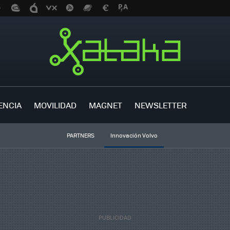
ENCIA
MOVILIDAD
MAGNET
NEWSLETTER
PARTNERS
Innovación Volvo