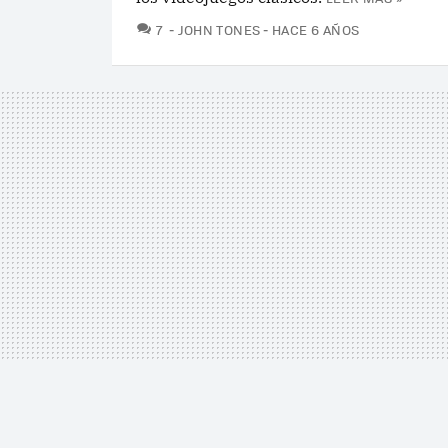
COMENTARIOS
7
JOHN TONES
HACE 6 AÑOS