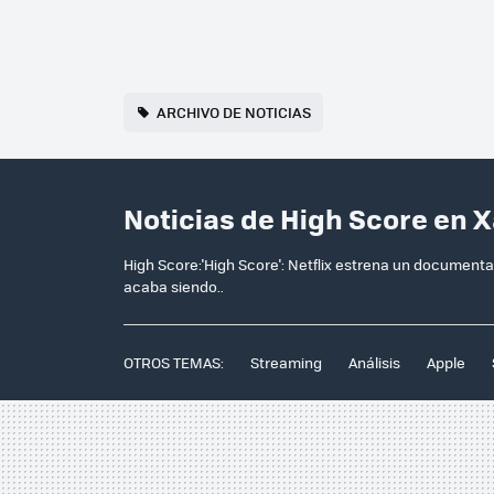
ARCHIVO DE NOTICIAS
Noticias de High Score en 
High Score:'High Score': Netflix estrena un documental
acaba siendo..
OTROS TEMAS:
Streaming
Análisis
Apple