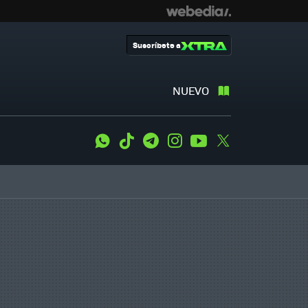
Suscríbete a
NUEVO
WhatsApp
Tiktok
Telegram
Instagram
Youtube
Twitter