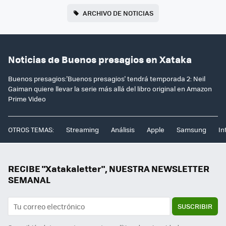
ARCHIVO DE NOTICIAS
Noticias de Buenos presagios en Xataka
Buenos presagios:'Buenos presagios' tendrá temporada 2: Neil
Gaiman quiere llevar la serie más allá del libro original en Amazon
Prime Video
OTROS TEMAS:
Streaming
Análisis
Apple
Samsung
In
RECIBE "Xatakaletter", NUESTRA NEWSLETTER
SEMANAL
SUSCRIBIR