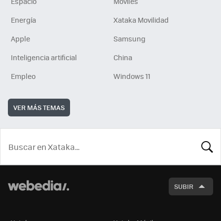
Espacio
Móviles
Energía
Xataka Movilidad
Apple
Samsung
Inteligencia artificial
China
Empleo
Windows 11
VER MÁS TEMAS
BUSCA
SUBIR