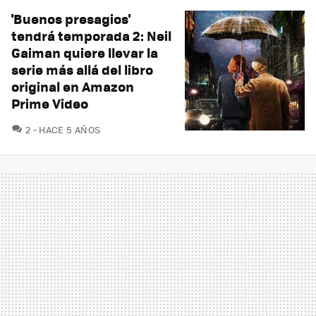
'Buenos presagios'
tendrá temporada 2: Neil
Gaiman quiere llevar la
serie más allá del libro
original en Amazon
Prime Video
COMENTARIOS
2
HACE 5 AÑOS