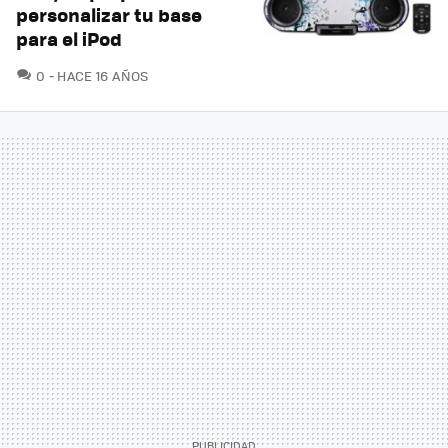
personalizar tu base
para el iPod
COMENTARIOS
0
HACE 16 AÑOS