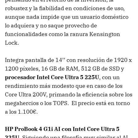
robustez y la fiabilidad en condiciones de uso,
aunque nada impide que un usuario doméstico
lo adquiera y no saque provecho de
funcionalidades como la ranura Kensington
Lock.
Integra pantalla de 14’’ con resolución de 1920 x
1200 píxeles, 16 GB de RAM, 512 GB de SSD y
procesador Intel Core Ultra 5 225U
, con un
rendimiento más modesto que en caso de los
Core Ultra 200V, primando la eficiencia sobre los
megahercios o los TOPS. El precio está en torno
a los 1.100€.
HP ProBook 4 G1i AI con Intel Core Ultra 5
225U
. Siguiendo una filosofía muy similar al AI