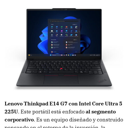
Lenovo Thinkpad E14 G7 con Intel Core Ultra 5
225U
. Este portátil está enfocado
al segmento
corporativo
. Es un equipo diseñado y construido
pensando en el retorno de la inversión, la