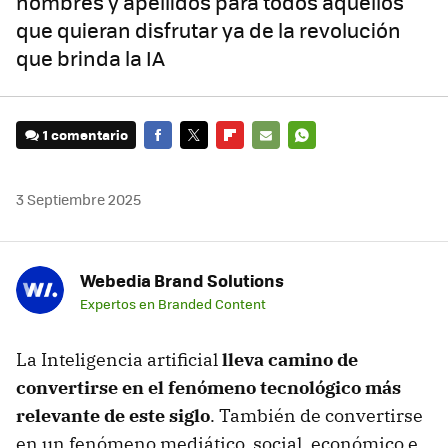
nombres y apellidos para todos aquellos
que quieran disfrutar ya de la revolución
que brinda la IA
1 comentario
FACEBOOK
TWITTER
FLIPBOARD
E-
WHATSAPP
MAIL
3 Septiembre 2025
Webedia Brand Solutions
Expertos en Branded Content
La Inteligencia artificial
lleva camino de
convertirse en el fenómeno tecnológico más
relevante de este siglo
. También de convertirse
en un fenómeno mediático, social, económico e,