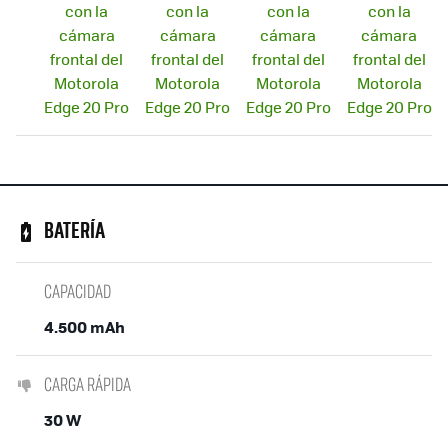
BATERÍA
CAPACIDAD
4.500 mAh
CARGA RÁPIDA
30 W