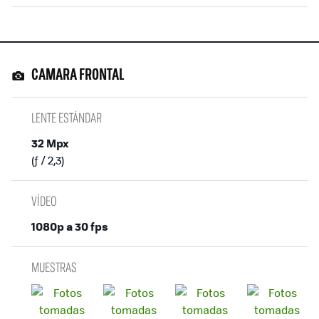
CAMARA FRONTAL
LENTE ESTÁNDAR
32 Mpx
(ƒ / 2,3)
VÍDEO
1080p a 30 fps
MUESTRAS