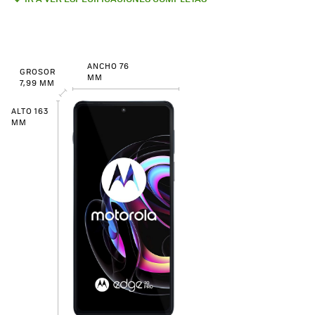
ANCHO 76
GROSOR
MM
7,99 MM
ALTO 163
MM