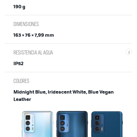
190 g
DIMENSIONES
163 × 76 × 7,99 mm
RESISTENCIA AL AGUA
i
IP52
COLORES
Midnight Blue, Iridescent White, Blue Vegan
Leather