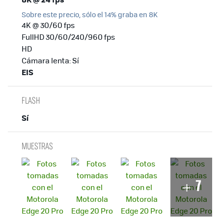
Sobre este precio, sólo el 14% graba en 8K
4K @ 30/60 fps
FullHD 30/60/240/960 fps
HD
Cámara lenta: Sí
EIS
FLASH
Sí
MUESTRAS
7