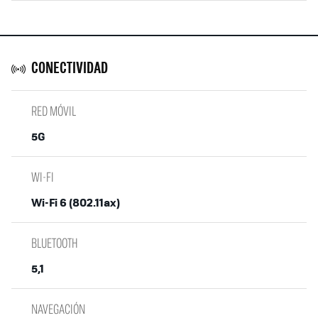
CONECTIVIDAD
RED MÓVIL
5G
WI-FI
Wi-Fi 6 (802.11ax)
BLUETOOTH
5,1
NAVEGACIÓN