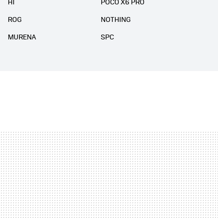
HI
POCO X6 PRO
ROG
NOTHING
MURENA
SPC