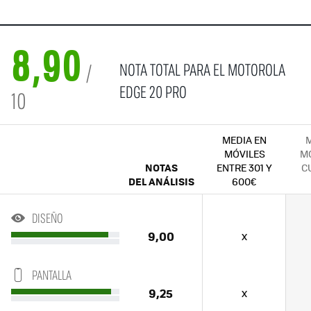
8,90
NOTA TOTAL PARA EL MOTOROLA
/
EDGE 20 PRO
10
MEDIA EN
M
MÓVILES
MÓ
NOTAS
ENTRE 301 Y
C
DEL ANÁLISIS
600€
DISEÑO
9,00
x
PANTALLA
9,25
x