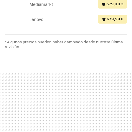
679,00 €
Mediamarkt
679,99 €
Lenovo
* Algunos precios pueden haber cambiado desde nuestra última
revisión