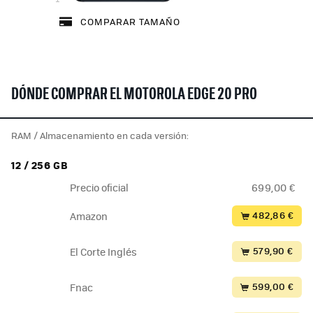
COMPARAR TAMAÑO
DÓNDE COMPRAR EL MOTOROLA EDGE 20 PRO
RAM / Almacenamiento en cada versión:
12 / 256 GB
Precio oficial
699,00 €
482,86 €
Amazon
579,90 €
El Corte Inglés
599,00 €
Fnac