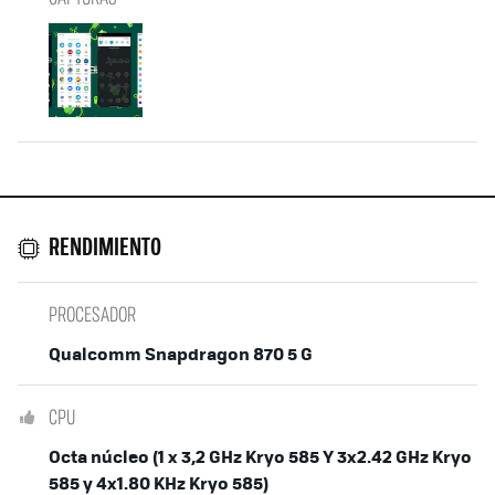
RENDIMIENTO
PROCESADOR
Qualcomm Snapdragon 870 5 G
CPU
Octa núcleo (1 x 3,2 GHz Kryo 585 Y 3x2.42 GHz Kryo
585 y 4x1.80 KHz Kryo 585)