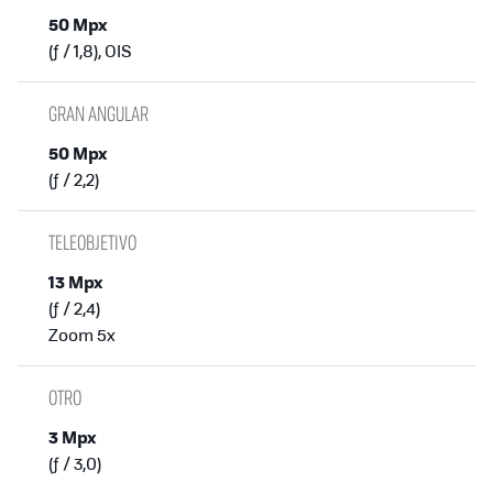
50 Mpx
(ƒ / 1,8), OIS
GRAN ANGULAR
50 Mpx
(ƒ / 2,2)
TELEOBJETIVO
13 Mpx
(ƒ / 2,4)
Zoom 5x
OTRO
3 Mpx
(ƒ / 3,0)