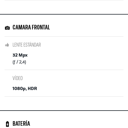
CAMARA FRONTAL
LENTE ESTÁNDAR
32 Mpx
(ƒ / 2,4)
VÍDEO
1080p, HDR
BATERÍA