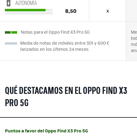
AUTONOMÍA
8,50
x
Notas para el Oppo Find X3 Pro 5G
Me
to
Media de notas de móviles entre 301 y 600 €
mó
lanzados en los últimos 24 meses
an
QUÉ DESTACAMOS EN EL OPPO FIND X3
PRO 5G
Puntos a favor del Oppo Find X3 Pro 5G