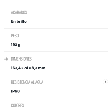
ACABADOS
En brillo
PESO
193 g
DIMENSIONES
163,4 × 74 × 8,3 mm
RESISTENCIA AL AGUA
i
IP68
COLORES