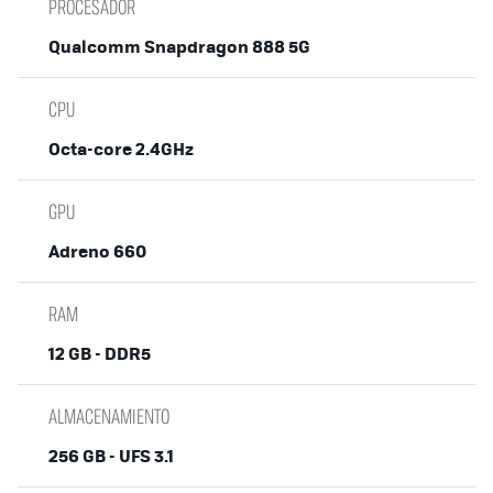
PROCESADOR
Qualcomm Snapdragon 888 5G
CPU
Octa-core 2.4GHz
GPU
Adreno 660
RAM
12 GB - DDR5
ALMACENAMIENTO
256 GB - UFS 3.1