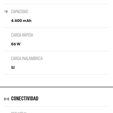
CAPACIDAD
4.500 mAh
CARGA RÁPIDA
65 W
CARGA INALAMBRICA
Sí
CONECTIVIDAD