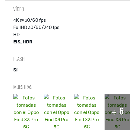
VÍDEO
4K @ 30/60 fps
FullHD 30/60/240 fps
HD
EIS, HDR
FLASH
Sí
MUESTRAS
6