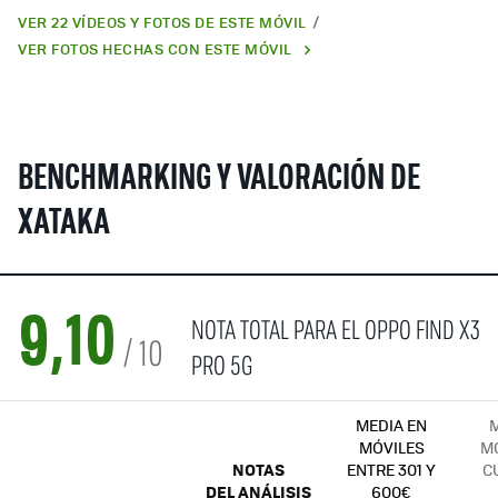
VER 22 VÍDEOS Y FOTOS DE ESTE MÓVIL
VER FOTOS HECHAS CON ESTE MÓVIL
BENCHMARKING Y VALORACIÓN DE
XATAKA
NOTA TOTAL PARA EL OPPO FIND X3
9,10
/ 10
PRO 5G
MEDIA EN
M
MÓVILES
MÓ
NOTAS
ENTRE 301 Y
C
DEL ANÁLISIS
600€