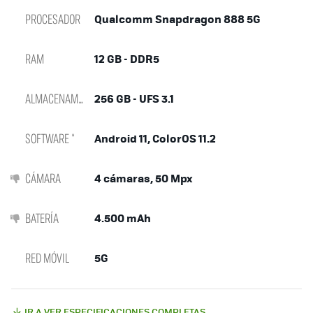
PROCESADOR
Qualcomm Snapdragon 888 5G
RAM
12 GB - DDR5
ALMACENAMIENTO
256 GB - UFS 3.1
SOFTWARE *
Android 11, ColorOS 11.2
CÁMARA
4 cámaras, 50 Mpx
BATERÍA
4.500 mAh
RED MÓVIL
5G
IR A VER ESPECIFICACIONES COMPLETAS