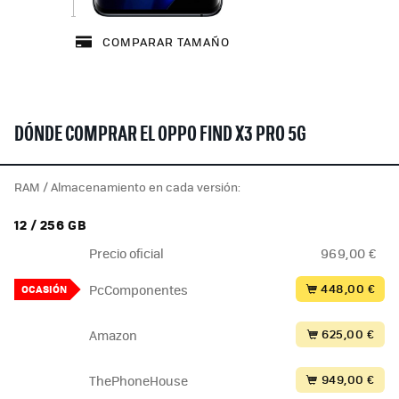
COMPARAR TAMAÑO
DÓNDE COMPRAR EL OPPO FIND X3 PRO 5G
RAM / Almacenamiento en cada versión:
12 / 256 GB
Precio oficial
969,00 €
448,00 €
PcComponentes
OCASIÓN
625,00 €
Amazon
949,00 €
ThePhoneHouse