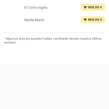
999,00 €
El Corte Inglés
999,00 €
Media Markt
* Algunos precios pueden haber cambiado desde nuestra última
revisión