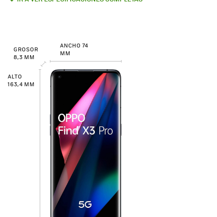
ANCHO 74
GROSOR
MM
8,3 MM
ALTO
163,4 MM