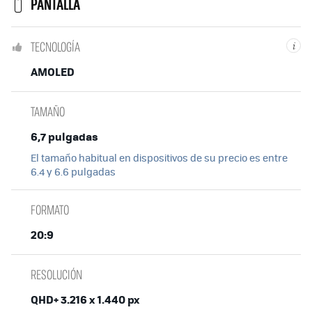
PANTALLA
TECNOLOGÍA
i
AMOLED
TAMAÑO
6,7 pulgadas
El tamaño habitual en dispositivos de su precio es entre
6.4 y 6.6 pulgadas
FORMATO
20:9
RESOLUCIÓN
QHD+ 3.216 x 1.440 px