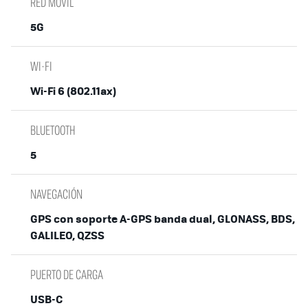
RED MÓVIL
5G
WI-FI
Wi-Fi 6 (802.11ax)
BLUETOOTH
5
NAVEGACIÓN
GPS con soporte A-GPS banda dual, GLONASS, BDS,
GALILEO, QZSS
PUERTO DE CARGA
USB-C