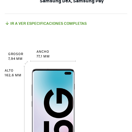
Samsung DeX, Samsung Pay
IR A VER ESPECIFICACIONES COMPLETAS
ANCHO
GROSOR
77,1 MM
7,94 MM
ALTO
162,6 MM