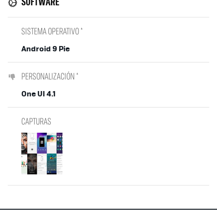
SOFTWARE
SISTEMA OPERATIVO *
Android 9 Pie
PERSONALIZACIÓN *
One UI 4.1
CAPTURAS