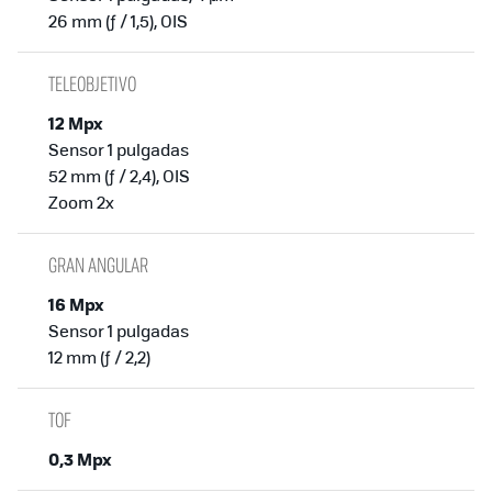
26 mm (ƒ / 1,5), OIS
TELEOBJETIVO
12 Mpx
Sensor 1 pulgadas
52 mm (ƒ / 2,4), OIS
Zoom 2x
GRAN ANGULAR
16 Mpx
Sensor 1 pulgadas
12 mm (ƒ / 2,2)
TOF
0,3 Mpx