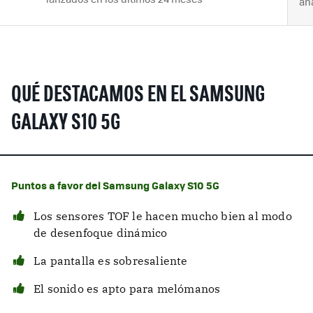
an
QUÉ DESTACAMOS EN EL SAMSUNG
GALAXY S10 5G
Puntos a favor del Samsung Galaxy S10 5G
Los sensores TOF le hacen mucho bien al modo
de desenfoque dinámico
La pantalla es sobresaliente
El sonido es apto para melómanos