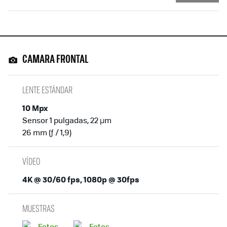
CAMARA FRONTAL
LENTE ESTÁNDAR
10 Mpx
Sensor 1 pulgadas, 22 µm
26 mm (ƒ / 1,9)
VÍDEO
4K @ 30/60 fps, 1080p @ 30fps
MUESTRAS