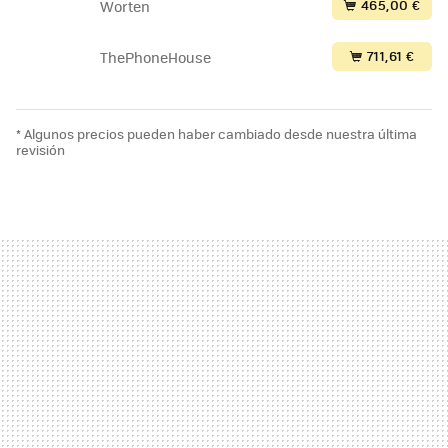
465,00 €
Worten
711,61 €
ThePhoneHouse
* Algunos precios pueden haber cambiado desde nuestra última
revisión