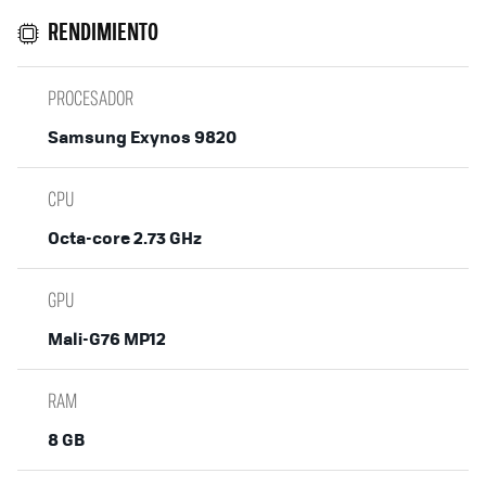
RENDIMIENTO
PROCESADOR
Samsung Exynos 9820
CPU
Octa-core 2.73 GHz
GPU
Mali-G76 MP12
RAM
8 GB