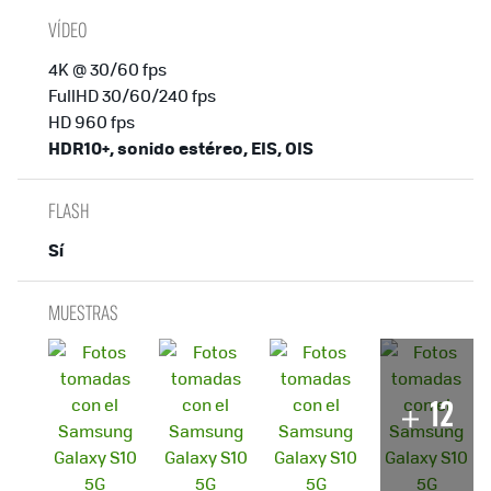
VÍDEO
4K @ 30/60 fps
FullHD 30/60/240 fps
HD 960 fps
HDR10+, sonido estéreo, EIS, OIS
FLASH
Sí
MUESTRAS
12