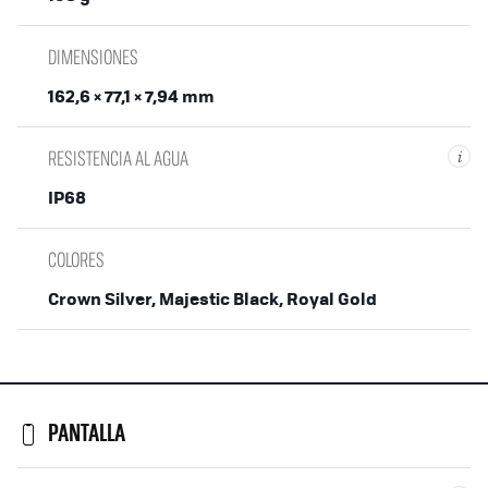
DIMENSIONES
162,6 × 77,1 × 7,94 mm
RESISTENCIA AL AGUA
i
IP68
COLORES
Crown Silver, Majestic Black, Royal Gold
PANTALLA