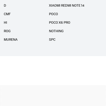
D
XIAOMI REDMI NOTE 14
CMF
POCO
HI
POCO X6 PRO
ROG
NOTHING
MURENA
SPC