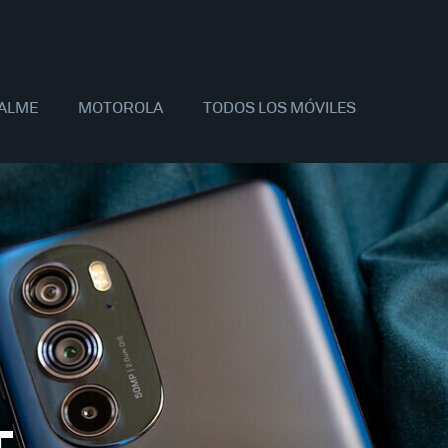
ALME
MOTOROLA
TODOS LOS MÓVILES
AOMI
SAMSUNG
APPLE
OPPO