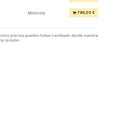
799,00 €
Motorola
lgunos precios pueden haber cambiado desde nuestra
ma revisión