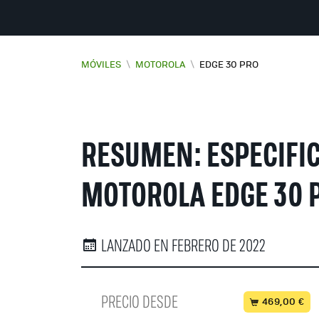
MÓVILES
\
MOTOROLA
\
EDGE 30 PRO
RESUMEN: ESPECIFI
MOTOROLA EDGE 30 
LANZADO EN FEBRERO DE 2022
PRECIO DESDE
469,00 €