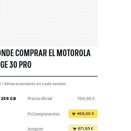
ÓNDE COMPRAR EL MOTOROLA
GE 30 PRO
 / Almacenamiento en cada versión:
/ 256 GB
Precio oficial
799,99 €
469,00 €
PcComponentes
671,83 €
Amazon