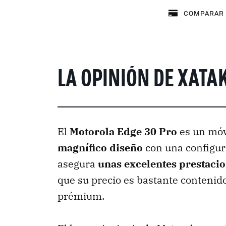
COMPARAR 
LA OPINIÓN DE XATA
El
Motorola Edge 30 Pro
es un móv
magnífico diseño
con una configu
asegura
unas excelentes prestaci
que su precio es bastante contenid
prémium.