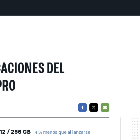
CACIONES DEL
PRO
FACEBOOK
TWITTER
EMAIL
12 / 256 GB
41% menos que al lanzarse