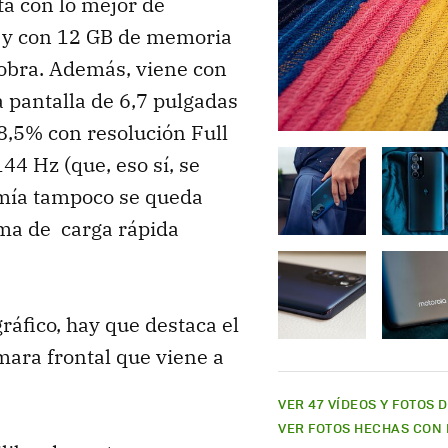
ta con lo mejor de
 y con 12 GB de memoria
sobra. Además, viene con
a pantalla de 6,7 pulgadas
8,5% con resolución Full
44 Hz (que, eso sí, se
omía tampoco se queda
ema de carga rápida
ráfico, hay que destaca el
ara frontal que viene a
VER 47 VÍDEOS Y FOTOS 
VER FOTOS HECHAS CON 