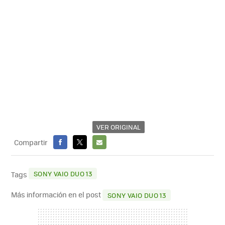
VER ORIGINAL
Compartir
FACEBOOK
X
E-
MAIL
SONY VAIO DUO 13
Tags
Más información en el post
SONY VAIO DUO 13