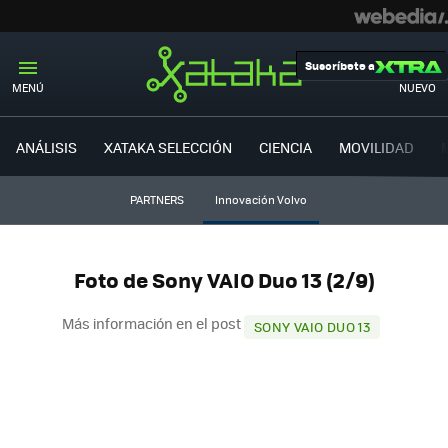
Suscríbete a
MENÚ
NUEVO
ANÁLISIS
XATAKA SELECCIÓN
CIENCIA
MOVILIDAD
PARTNERS
Innovación Volvo
Foto de Sony VAIO Duo 13 (2/9)
Más información en el post
SONY VAIO DUO 13