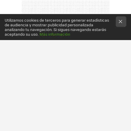
Utilizamos cookies de terceros para generar estadísticas
de audiencia y mostrar publicidad personalizada
analizando tu navegación. Si sigues navegando estarás
aceptando su uso.
Más información