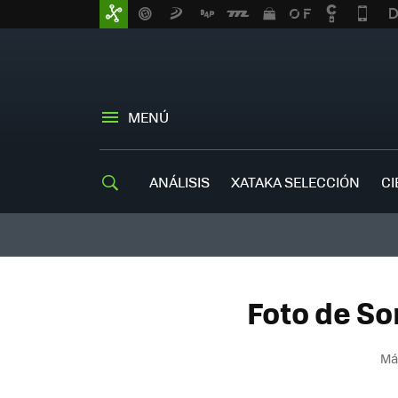
MENÚ
ANÁLISIS
XATAKA SELECCIÓN
CI
Foto de So
Má