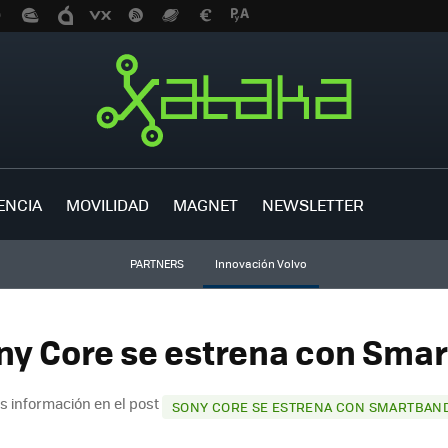
ENCIA
MOVILIDAD
MAGNET
NEWSLETTER
PARTNERS
Innovación Volvo
ny Core se estrena con Smar
s información en el post
SONY CORE SE ESTRENA CON SMARTBAN