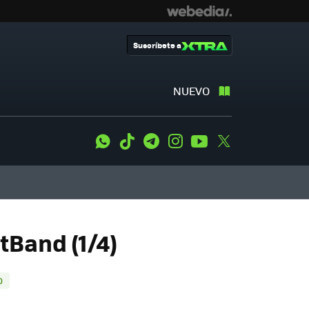
Suscríbete a
NUEVO
WhatsApp
Tiktok
Telegram
Instagram
Youtube
Twitter
tBand (1/4)
D