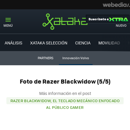
Suscríbete a
MENÚ
NUEVO
ANÁLISIS
XATAKA SELECCIÓN
CIENCIA
MOVILIDAD
PARTNERS
Innovación Volvo
Foto de Razer Blackwidow (5/5)
Más información en el post
RAZER BLACKWIDOW, EL TECLADO MECÁNICO ENFOCADO
AL PÚBLICO GAMER