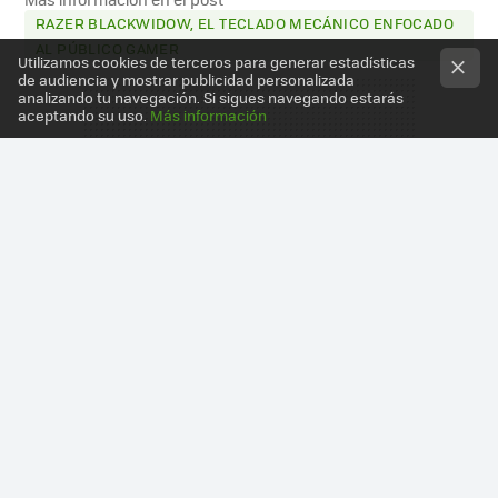
RAZER BLACKWIDOW, EL TECLADO MECÁNICO ENFOCADO
AL PÚBLICO GAMER
Utilizamos cookies de terceros para generar estadísticas
de audiencia y mostrar publicidad personalizada
analizando tu navegación. Si sigues navegando estarás
aceptando su uso.
Más información