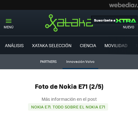
Suscríbete a
MENÚ
NUEVO
ANÁLISIS
XATAKA SELECCIÓN
CIENCIA
MOVILIDAD
PARTNERS
Innovación Volvo
Foto de Nokia E71 (2/5)
Más información en el post
NOKIA E71. TODO SOBRE EL NOKIA E71