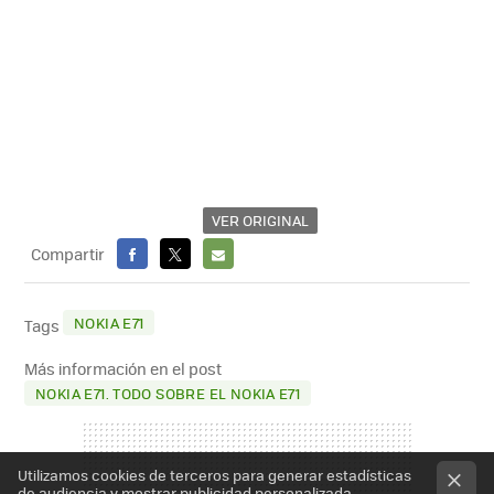
VER ORIGINAL
Compartir
FACEBOOK
X
E-
MAIL
NOKIA E71
Tags
Más información en el post
NOKIA E71. TODO SOBRE EL NOKIA E71
Utilizamos cookies de terceros para generar estadísticas
de audiencia y mostrar publicidad personalizada