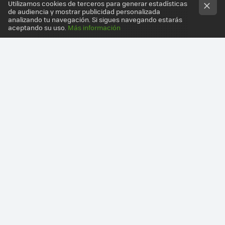
Utilizamos cookies de terceros para generar estadísticas
de audiencia y mostrar publicidad personalizada
analizando tu navegación. Si sigues navegando estarás
aceptando su uso.
Más información