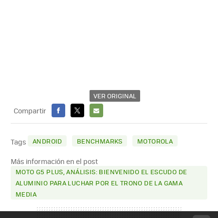
VER ORIGINAL
Compartir
FACEBOOK
X
E-
MAIL
ANDROID
BENCHMARKS
MOTOROLA
Tags
Más información en el post
MOTO G5 PLUS, ANÁLISIS: BIENVENIDO EL ESCUDO DE
ALUMINIO PARA LUCHAR POR EL TRONO DE LA GAMA
MEDIA