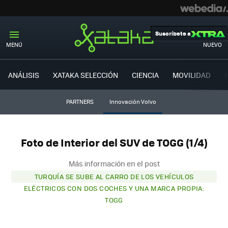
Suscríbete a
MENÚ
NUEVO
ANÁLISIS
XATAKA SELECCIÓN
CIENCIA
MOVILIDAD
PARTNERS
Innovación Volvo
Foto de Interior del SUV de TOGG (1/4)
Más información en el post
TURQUÍA SE SUBE AL CARRO DE LOS VEHÍCULOS
ELÉCTRICOS CON DOS COCHES Y UNA MARCA PROPIA:
TOGG