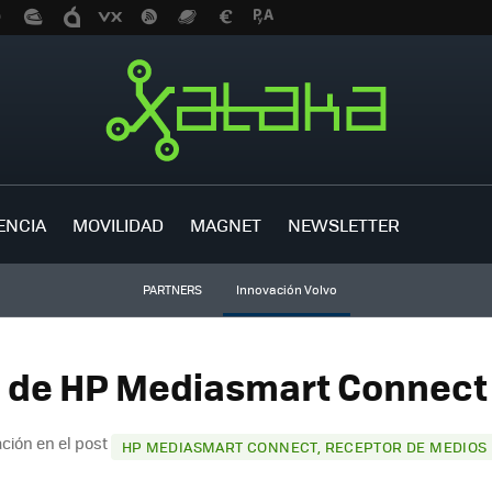
ENCIA
MOVILIDAD
MAGNET
NEWSLETTER
PARTNERS
Innovación Volvo
 de HP Mediasmart Connect 
ción en el post
HP MEDIASMART CONNECT, RECEPTOR DE MEDIOS 