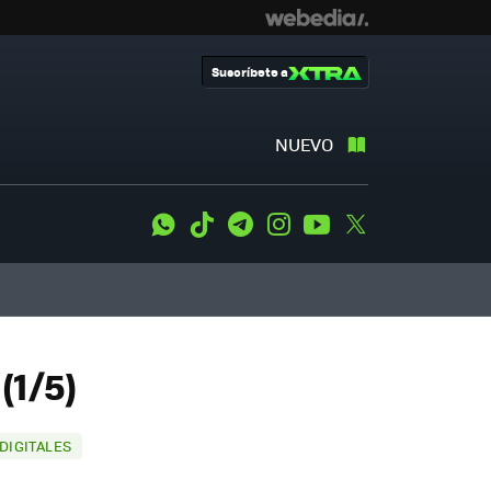
Suscríbete a
NUEVO
WhatsApp
Tiktok
Telegram
Instagram
Youtube
Twitter
(1/5)
DIGITALES