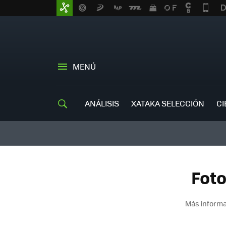
MENÚ
ANÁLISIS
XATAKA SELECCIÓN
CI
Foto
Más informa