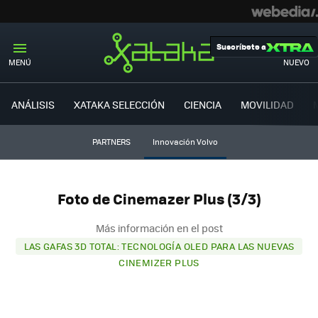
Suscríbete a
MENÚ
NUEVO
ANÁLISIS
XATAKA SELECCIÓN
CIENCIA
MOVILIDAD
PARTNERS
Innovación Volvo
Foto de Cinemazer Plus (3/3)
Más información en el post
LAS GAFAS 3D TOTAL: TECNOLOGÍA OLED PARA LAS NUEVAS
CINEMIZER PLUS