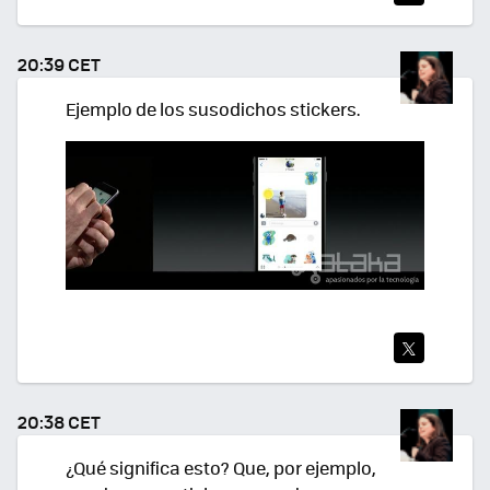
TWI
TEA
20:39 CET
R
Ejemplo de los susodichos stickers.
TWI
TEA
20:38 CET
R
¿Qué significa esto? Que, por ejemplo,