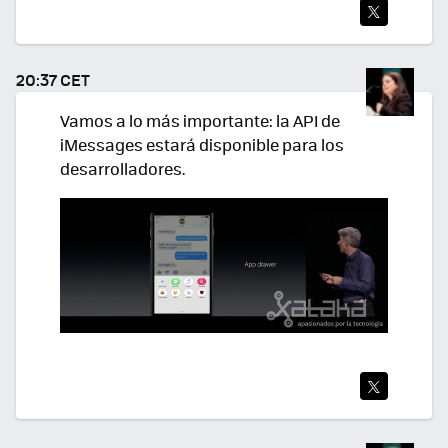
TWI
TEA
20:37 CET
R
Vamos a lo más importante: la API de
iMessages estará disponible para los
desarrolladores.
TWI
TEA