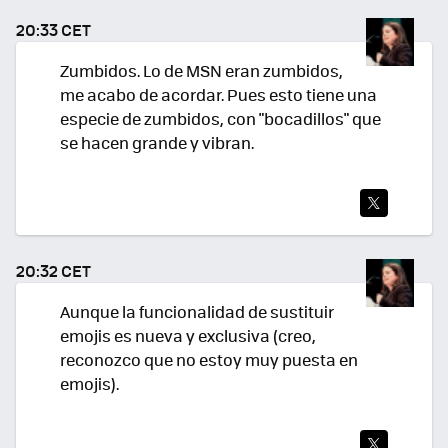
TEA
20:33 CET
R
Zumbidos. Lo de MSN eran zumbidos,
me acabo de acordar. Pues esto tiene una
especie de zumbidos, con "bocadillos" que
se hacen grande y vibran.
TWI
TEA
20:32 CET
R
Aunque la funcionalidad de sustituir
emojis es nueva y exclusiva (creo,
reconozco que no estoy muy puesta en
emojis).