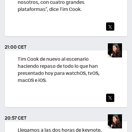
nosotros, con cuatro grandes
plataformas", dice Tim Cook.
TWI
TEA
21:00 CET
R
Tim Cook de nuevo al escenario
haciendo repaso de todo lo que han
presentado hoy para watchOS, tvOS,
macOS e iOS.
TWI
TEA
20:57 CET
R
Llegamos a las dos horas de keynote,