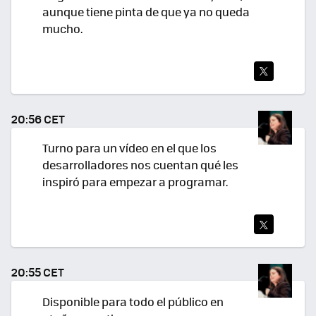
aunque tiene pinta de que ya no queda
mucho.
TWI
TEA
20:56 CET
R
Turno para un vídeo en el que los
desarrolladores nos cuentan qué les
inspiró para empezar a programar.
TWI
TEA
20:55 CET
R
Disponible para todo el público en