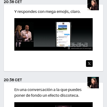
20:36 CET
R
Y respondes con mega emojis, claro.
TWI
TEA
20:36 CET
R
En una conversación a la que puedes
poner de fondo un efecto discoteca.