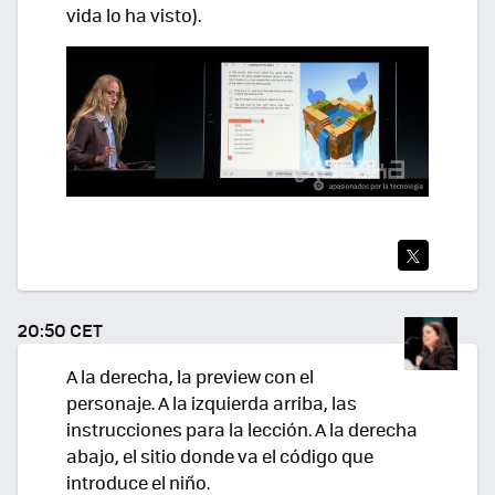
vida lo ha visto).
TWI
TEA
20:50 CET
R
A la derecha, la preview con el
personaje. A la izquierda arriba, las
instrucciones para la lección. A la derecha
abajo, el sitio donde va el código que
introduce el niño.