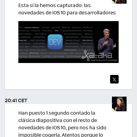
Esta sí la hemos capturado: las
novedades de iOS 10 para desarrolladores
TWI
TEA
20:41 CET
R
Han puesto 1 segundo contado la
clásica diapositiva con el resto de
novedades de iOS 10, pero nos ha sido
imposible cogerla. Atentos porque lo