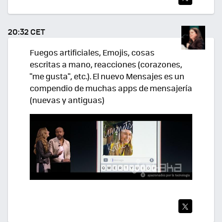
TWI
TEA
20:32 CET
R
Fuegos artificiales, Emojis, cosas
escritas a mano, reacciones (corazones,
"me gusta", etc.). El nuevo Mensajes es un
compendio de muchas apps de mensajería
(nuevas y antiguas)
TWI