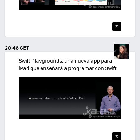
TWI
TEA
20:48 CET
R
Swift Playgrounds, una nueva app para
iPad que enseñará a programar con Swift.