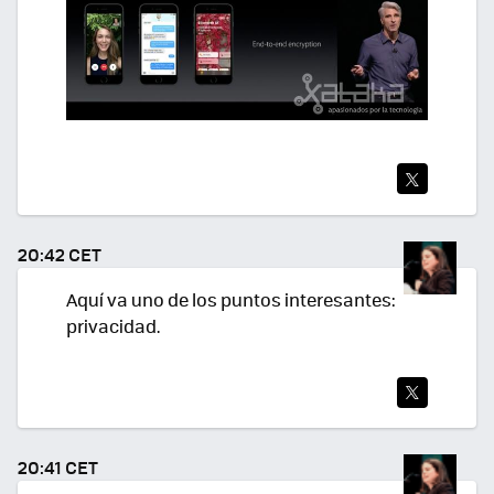
TWI
TEA
20:42 CET
R
Aquí va uno de los puntos interesantes:
privacidad.
TWI
TEA
20:41 CET
R