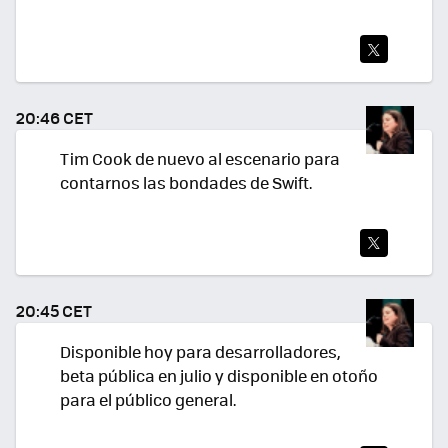
TWI
TEA
20:46 CET
R
Tim Cook de nuevo al escenario para
contarnos las bondades de Swift.
TWI
TEA
20:45 CET
R
Disponible hoy para desarrolladores,
beta pública en julio y disponible en otoño
para el público general.