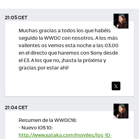
21:05 CET
Muchas gracias a todos los que habéis
seguido la WWDC con nosotros. A los más
valientes os vemos esta noche a las 03.00
en el directo que haremos con Sony desde
el E3. A los que no, ¡hasta la próxima y
gracias por estar ahí!
TWI
TEA
21:04 CET
R
Resumen de la WWDC16:
- Nuevo iOS 10:
http://www.xataka.com/moviles/ios-10-