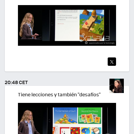
TWI
TEA
20:48 CET
R
Tiene lecciones y también "desafíos"