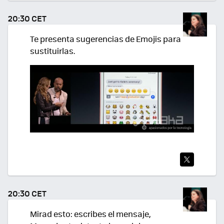
TEA
20:30 CET
R
Te presenta sugerencias de Emojis para
sustituirlas.
TWI
TEA
20:30 CET
R
Mirad esto: escribes el mensaje,