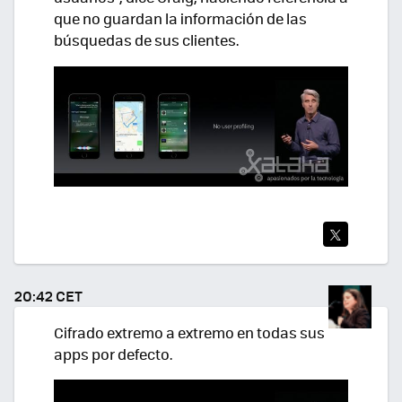
que no guardan la información de las
búsquedas de sus clientes.
TWI
TEA
20:42 CET
R
Cifrado extremo a extremo en todas sus
apps por defecto.