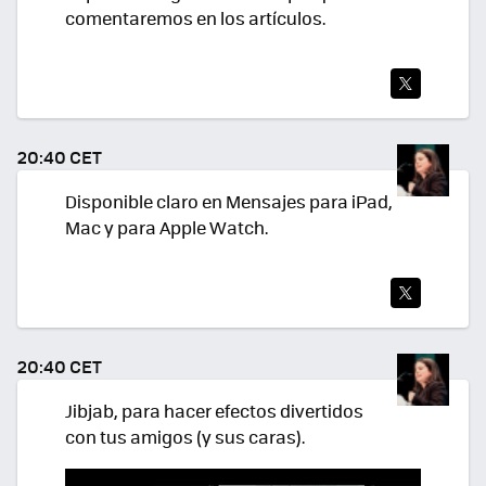
comentaremos en los artículos.
TWI
TEA
20:40 CET
R
Disponible claro en Mensajes para iPad,
Mac y para Apple Watch.
TWI
TEA
20:40 CET
R
Jibjab, para hacer efectos divertidos
con tus amigos (y sus caras).