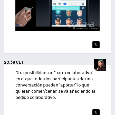
TWI
TEA
20:39 CET
R
Otra posibilidad: un "carro colaborativo"
en el que todos los participantes de una
conversación puedan "aportar" lo que
quieran comer/cenar, se va añadiendo al
pedido colaborativo.