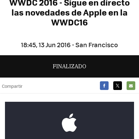
WWDC 2016 - Sigue en directo
las novedades de Apple en la
WWDC16
18:45, 13 Jun 2016 - San Francisco
FINALIZADO
Compartir
FACEBOOK
TWITTER
E-
MAIL