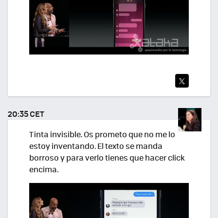
TWI
TEA
20:35 CET
R
Tinta invisible. Os prometo que no me lo
estoy inventando. El texto se manda
borroso y para verlo tienes que hacer click
encima.