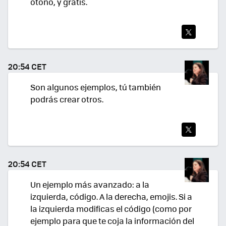
otoño, y gratis.
TWI
TEA
20:54 CET
R
Son algunos ejemplos, tú también
podrás crear otros.
TWI
TEA
20:54 CET
R
Un ejemplo más avanzado: a la
izquierda, código. A la derecha, emojis. Si a
la izquierda modificas el código (como por
ejemplo para que te coja la información del