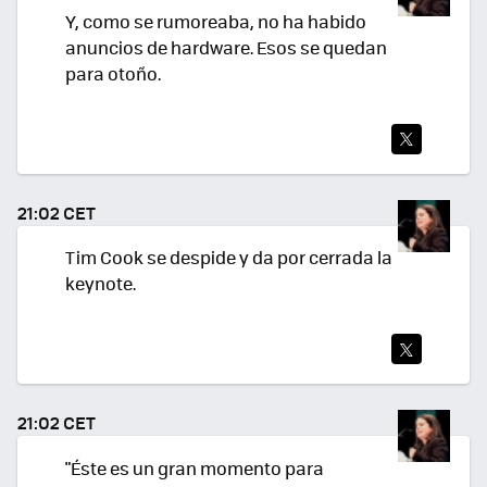
Y, como se rumoreaba, no ha habido
anuncios de hardware. Esos se quedan
para otoño.
TWI
TEA
21:02 CET
R
Tim Cook se despide y da por cerrada la
keynote.
TWI
TEA
21:02 CET
R
"Éste es un gran momento para