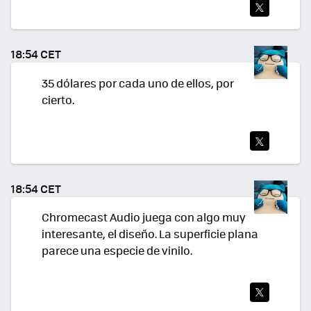
TWI
TEA
18:54 CET
R
35 dólares por cada uno de ellos, por
cierto.
TWI
TEA
18:54 CET
R
Chromecast Audio juega con algo muy
interesante, el diseño. La superficie plana
parece una especie de vinilo.