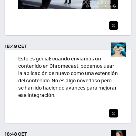
TWI
TEA
18:49 CET
R
Esto es genial: cuando enviamos un
contenido en Chromecast, podemos usar
la aplicación de nuevo como una extensión
del contenido. No es algo novedoso pero
se han ido haciendo avances para mejorar
esa integración.
TWI
TEA
18:48 CET