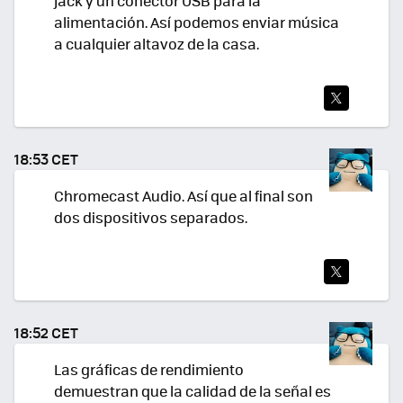
jack y un conector USB para la
alimentación. Así podemos enviar música
a cualquier altavoz de la casa.
TWI
TEA
18:53 CET
R
Chromecast Audio. Así que al final son
dos dispositivos separados.
TWI
TEA
18:52 CET
R
Las gráficas de rendimiento
demuestran que la calidad de la señal es