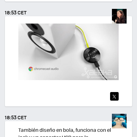
TWI
TEA
18:53 CET
R
TWI
TEA
18:53 CET
R
También diseño en bola, funciona con el