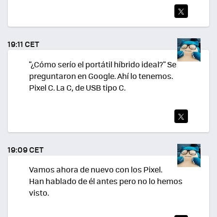
TWI
TEA
19:11 CET
R
"¿Cómo serío el portátil híbrido ideal?" Se
preguntaron en Google. Ahí lo tenemos.
Pixel C. La C, de USB tipo C.
TWI
TEA
19:09 CET
R
Vamos ahora de nuevo con los Pixel.
Han hablado de él antes pero no lo hemos
visto.