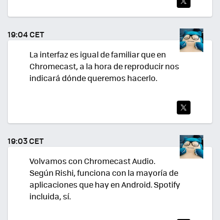
TWI
TEA
19:04 CET
R
La interfaz es igual de familiar que en
Chromecast, a la hora de reproducir nos
indicará dónde queremos hacerlo.
TWI
TEA
19:03 CET
R
Volvamos con Chromecast Audio.
Según Rishi, funciona con la mayoría de
aplicaciones que hay en Android. Spotify
incluida, sí.