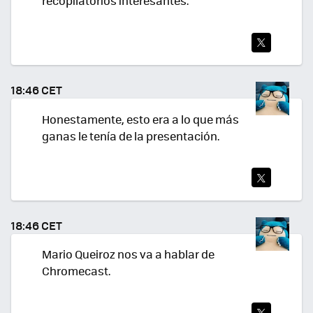
recopilatorios interesantes.
TWI
TEA
18:46 CET
R
Honestamente, esto era a lo que más
ganas le tenía de la presentación.
TWI
TEA
18:46 CET
R
Mario Queiroz nos va a hablar de
Chromecast.