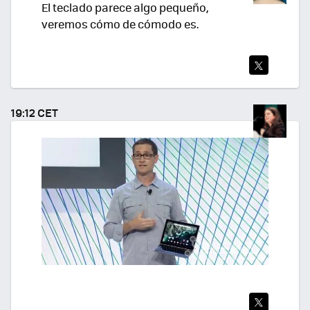
El teclado parece algo pequeño,
veremos cómo de cómodo es.
TWI
TEA
19:12 CET
R