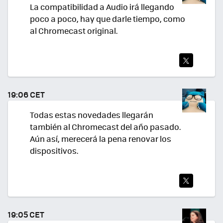
La compatibilidad a Audio irá llegando
poco a poco, hay que darle tiempo, como
al Chromecast original.
TWI
TEA
19:06 CET
R
Todas estas novedades llegarán
también al Chromecast del año pasado.
Aún así, merecerá la pena renovar los
dispositivos.
TWI
TEA
19:05 CET
R