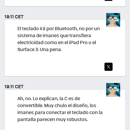
TWI
TEA
19:11 CET
R
El teclado irá por Bluetooth, no por un
sistema de imanes que transfiera
electricidad como en el iPad Pro o el
Surface 3. Una pena.
TWI
TEA
19:11 CET
R
Ah, no. Lo explican, la C es de
convertible. Muy chulo el diseño, los
imanes para conectar el teclado con la
pantalla parecen muy robustos.