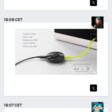
TWI
TEA
19:08 CET
R
TWI
TEA
19:07 CET
R