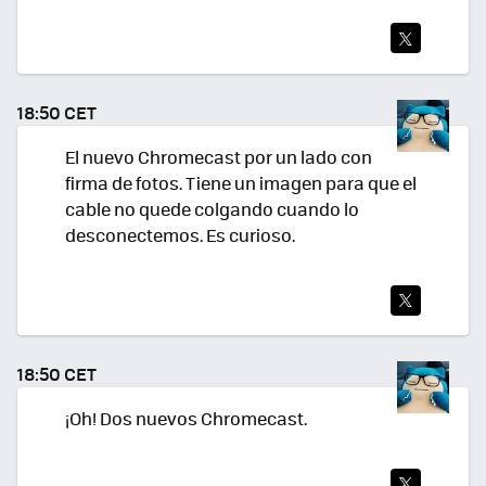
TWI
TEA
18:50 CET
R
El nuevo Chromecast por un lado con
firma de fotos. Tiene un imagen para que el
cable no quede colgando cuando lo
desconectemos. Es curioso.
TWI
TEA
18:50 CET
R
¡Oh! Dos nuevos Chromecast.