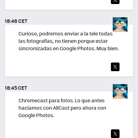
TWI
TEA
18:46 CET
R
Curioso, podremos enviar a la tele todas
las fotografías, no tienen porque estar
sincronizadas en Google Photos. Muy bien.
TWI
TEA
18:45 CET
R
Chromecast para fotos. Lo que antes
hacíamos con AllCast pero ahora con
Google Photos.