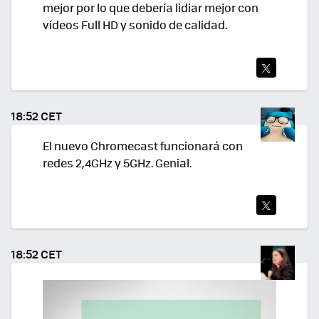
mejor por lo que debería lidiar mejor con
vídeos Full HD y sonido de calidad.
TWI
TEA
18:52 CET
R
El nuevo Chromecast funcionará con
redes 2,4GHz y 5GHz. Genial.
TWI
TEA
18:52 CET
R