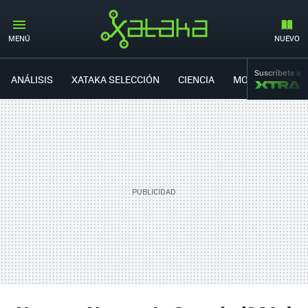
#NUEVOSNEXUS
MENÚ
NUEVO
Suscríbete a
ANÁLISIS
XATAKA SELECCIÓN
CIENCIA
MOVILIDAD