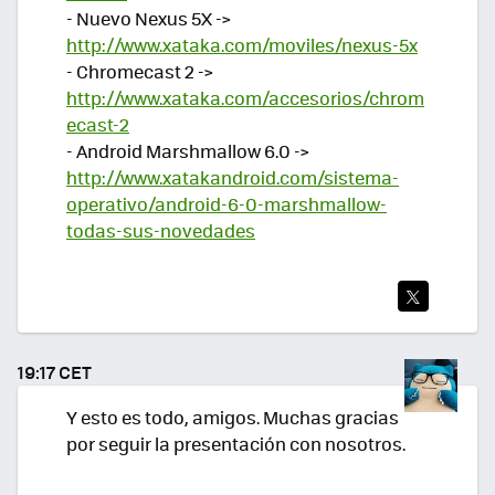
- Nuevo Nexus 5X ->
http://www.xataka.com/moviles/nexus-5x
- Chromecast 2 ->
http://www.xataka.com/accesorios/chrom
ecast-2
- Android Marshmallow 6.0 ->
http://www.xatakandroid.com/sistema-
operativo/android-6-0-marshmallow-
todas-sus-novedades
TWI
TEA
19:17 CET
R
Y esto es todo, amigos. Muchas gracias
por seguir la presentación con nosotros.