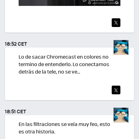
TWI
TEA
18:52 CET
R
Lo de sacar Chromecast en colores no
termino de entenderlo. Lo conectamos
detrás de la tele, no se ve...
TWI
TEA
18:51 CET
R
En las filtraciones se veía muy feo, esto
es otra historia.