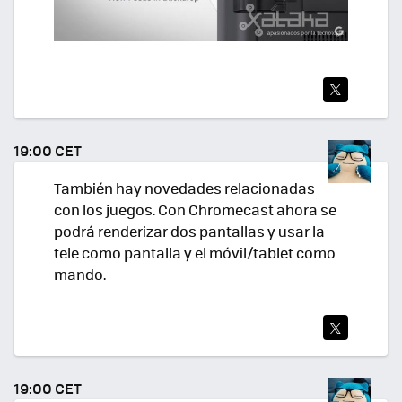
TWI
TEA
19:00 CET
R
También hay novedades relacionadas
con los juegos. Con Chromecast ahora se
podrá renderizar dos pantallas y usar la
tele como pantalla y el móvil/tablet como
mando.
TWI
TEA
19:00 CET