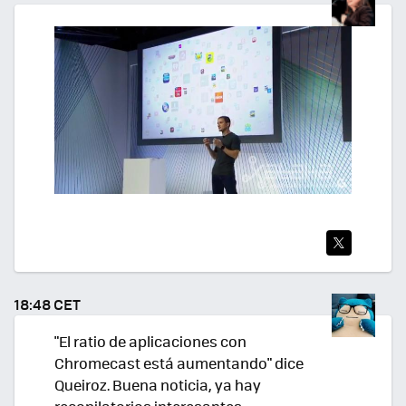
R
TWI
TEA
18:48 CET
R
"El ratio de aplicaciones con
Chromecast está aumentando" dice
Queiroz. Buena noticia, ya hay