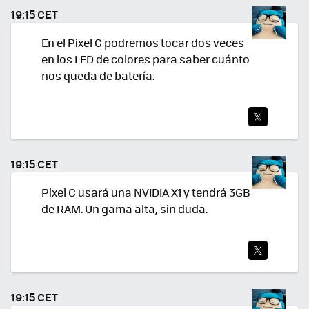
TEA
19:15 CET
R
En el Pixel C podremos tocar dos veces
en los LED de colores para saber cuánto
nos queda de batería.
TWI
TEA
19:15 CET
R
Pixel C usará una NVIDIA X1 y tendrá 3GB
de RAM. Un gama alta, sin duda.
TWI
TEA
19:15 CET
R