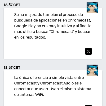
TEA
18:57 CET
R
Se ha mejorado también el proceso de
búsqueda de aplicaciones en Chromecast,
Google Play no era muy intuitivo y al final lo
más útil era buscar "Chromecast" y bucear
en los resultados.
TWI
TEA
18:57 CET
R
La única diferencia a simple vista entre
Chromecast y Chromecast Audio es el
conector que usan. Usan el mismo sistema
de antenas WiFi.