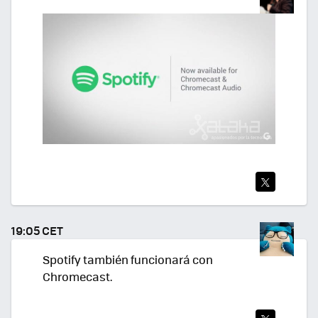
TWI
TEA
19:05 CET
R
Spotify también funcionará con
Chromecast.