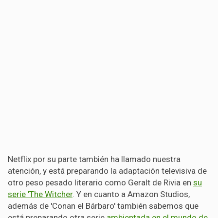
Netflix por su parte también ha llamado nuestra
atención, y está preparando la adaptación televisiva de
otro peso pesado literario como Geralt de Rivia en
su
serie 'The Witcher
. Y en cuanto a Amazon Studios,
además de 'Conan el Bárbaro' también sabemos que
está preparando otra serie
ambientada en el mundo de