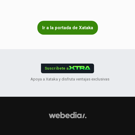
Ir a la portada de Xataka
Suscríbete a
Apoya a Xataka y disfruta ventajas exclusivas