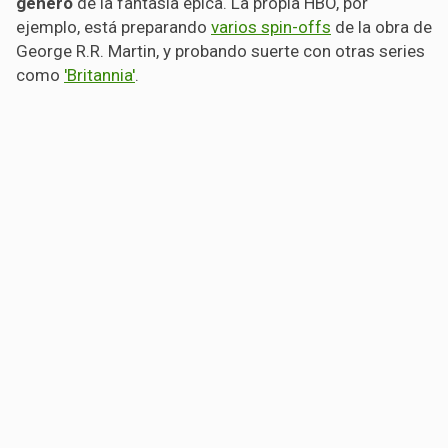
género
de la fantasía épica. La propia HBO, por
ejemplo, está preparando
varios spin-offs
de la obra de
George R.R. Martin, y probando suerte con otras series
como
'Britannia'
.