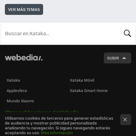
VER MÁS TEMAS
BUSCA
SUBIR
Xataka
Xataka Móvil
Applesfera
Xataka Smart Home
Mundo Xiaomi
Otras publicaciones de Webedia
Utilizamos cookies de terceros para generar estadísticas
de audiencia y mostrar publicidad personalizada
analizando tu navegación. Si sigues navegando estarás
aceptando su uso.
Más información