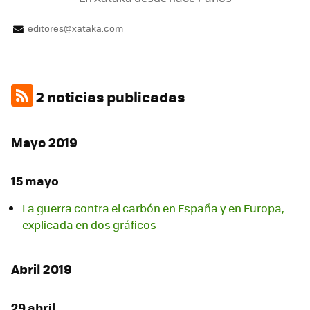
editores@xataka.com
2 noticias publicadas
Mayo 2019
15 mayo
La guerra contra el carbón en España y en Europa,
explicada en dos gráficos
Abril 2019
29 abril