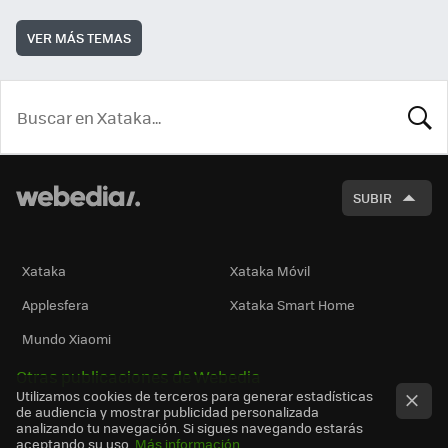
VER MÁS TEMAS
BUSCA
SUBIR
Xataka
Xataka Móvil
Applesfera
Xataka Smart Home
Mundo Xiaomi
Otras publicaciones de Webedia
Utilizamos cookies de terceros para generar estadísticas
de audiencia y mostrar publicidad personalizada
analizando tu navegación. Si sigues navegando estarás
aceptando su uso.
Más información