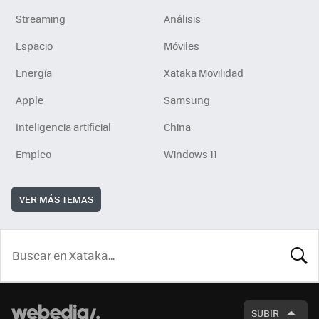
Streaming
Análisis
Espacio
Móviles
Energía
Xataka Movilidad
Apple
Samsung
Inteligencia artificial
China
Empleo
Windows 11
VER MÁS TEMAS
BUSCA
SUBIR