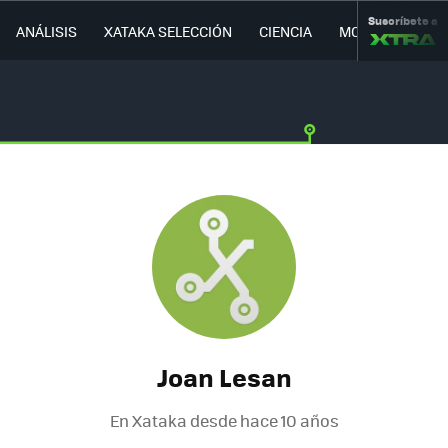
Suscríbete a
ANÁLISIS
XATAKA SELECCIÓN
CIENCIA
MOVILIDAD
Joan Lesan
En Xataka desde
hace 10 años