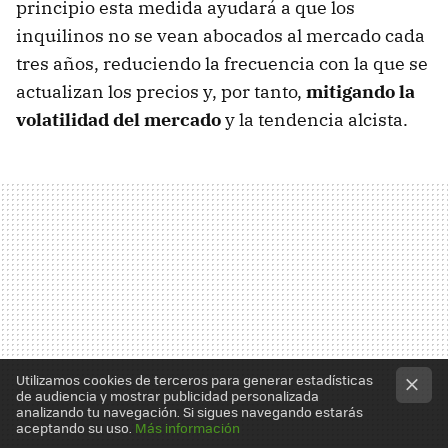
principio esta medida ayudará a que los
inquilinos no se vean abocados al mercado cada
tres años, reduciendo la frecuencia con la que se
actualizan los precios y, por tanto,
mitigando la
volatilidad del mercado
y la tendencia alcista.
Utilizamos cookies de terceros para generar estadísticas
de audiencia y mostrar publicidad personalizada
analizando tu navegación. Si sigues navegando estarás
aceptando su uso.
Más información