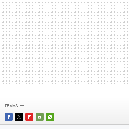
TEMAS
FACEBOOK
TWITTER
FLIPBOARD
E-
WHATSAPP