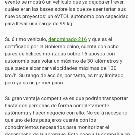
evento se mostró un vehículo que ya dejaba entrever
cuáles eran las bases sobre las que se asentarían sus
nuevos proyectos: un eVTOL autónomo con capacidad
para llevar una carga de 99 kg.
Su último vehículo,
denominado 216
y que es el
certificado por el Gobierno chino, cuenta con ocho
pares de hélices montadas sobre 16 apoyos con
autonomía para volar un máximo de 30 kilómetros y
que puede alcanzar velocidades máximas de 130
km/h. Su rango de acción, por tanto, es muy limitado,
pero ya es un primer paso.
Su gran ventaja competitiva es que podrán transportar
hasta dos personas de forma completamente
autónoma y hacer negocio con ello. No será necesario
que uno de los pasajeros cuente con los
conocimientos necesarios para monitorizar el
desempeño de la aeronave. Esto pone a la compañía en