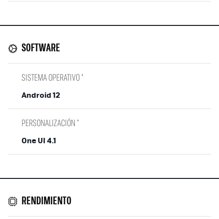
SOFTWARE
SISTEMA OPERATIVO *
Android 12
PERSONALIZACIÓN *
One UI 4.1
RENDIMIENTO