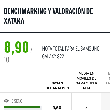
BENCHMARKING Y VALORACIÓN DE
XATAKA
8,90
NOTA TOTAL PARA EL SAMSUNG
/
GALAXY S22
10
MEDIA EN
M
MÓVILES DE
NOTAS
GAMA SÚPER
EN
DEL ANÁLISIS
ALTA
DISEÑO
9,50
x