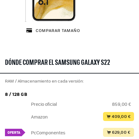
COMPARAR TAMAÑO
DÓNDE COMPRAR EL SAMSUNG GALAXY S22
RAM / Almacenamiento en cada versión:
8 / 128 GB
Precio oficial
859,00 €
409,00 €
Amazon
629,00 €
PcComponentes
OFERTA