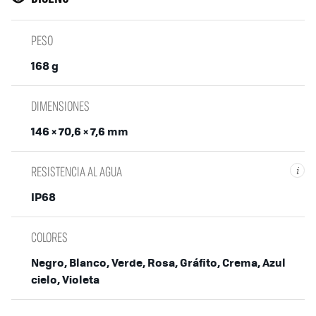
PESO
168 g
DIMENSIONES
146 × 70,6 × 7,6 mm
RESISTENCIA AL AGUA
i
IP68
COLORES
Negro, Blanco, Verde, Rosa, Gráfito, Crema, Azul
cielo, Violeta