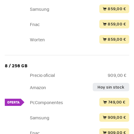
859,00 €
Samsung
859,00 €
Fnac
859,00 €
Worten
8 / 256 GB
Precio oficial
909,00 €
Hoy sin stock
Amazon
749,00 €
PcComponentes
OFERTA
909,00 €
Samsung
909,00 €
Fnac