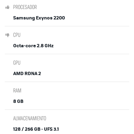
PROCESADOR
Samsung Exynos 2200
CPU
Octa-core 2.8 GHz
GPU
AMD RDNA 2
RAM
8 GB
ALMACENAMIENTO
128 / 256 GB - UFS 3.1