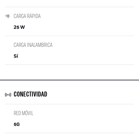
CARGA RÁPIDA
25 W
CARGA INALAMBRICA
Sí
CONECTIVIDAD
RED MÓVIL
5G