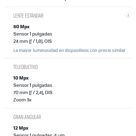
LENTE ESTÁNDAR
i
50 Mpx
Sensor 1 pulgadas
24 mm (ƒ / 1,8), OIS
La mayor luminosidad en dispositivos con precio similar
TELEOBJETIVO
10 Mpx
Sensor 1 pulgadas
70 mm (ƒ / 2,4), OIS
Zoom 3x
GRAN ANGULAR
12 Mpx
Sensor 1 pulgadas, 4 µm