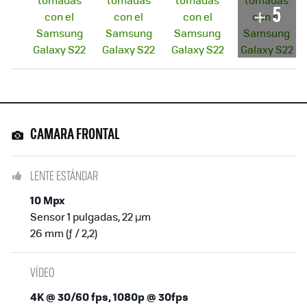
5
CAMARA FRONTAL
LENTE ESTÁNDAR
10 Mpx
Sensor 1 pulgadas, 22 µm
26 mm (ƒ / 2,2)
VÍDEO
4K @ 30/60 fps, 1080p @ 30fps