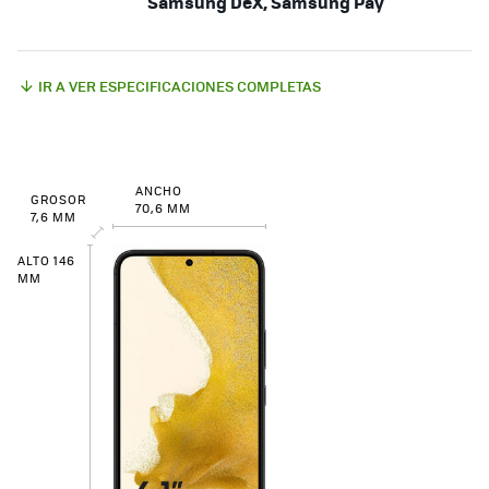
Samsung DeX, Samsung Pay
IR A VER ESPECIFICACIONES COMPLETAS
ANCHO
GROSOR
70,6 MM
7,6 MM
ALTO 146
MM