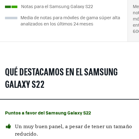
Notas para el Samsung Galaxy S22
Me
no
Media de notas para móviles de gama súper alta
mó
analizados en los últimos 24 meses
ent
60
QUÉ DESTACAMOS EN EL SAMSUNG
GALAXY S22
Puntos a favor del Samsung Galaxy S22
Un muy buen panel, a pesar de tener un tamaño
reducido.