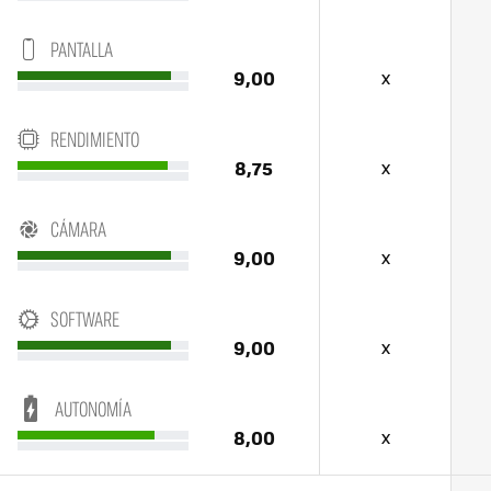
PANTALLA
9,00
x
RENDIMIENTO
8,75
x
CÁMARA
9,00
x
SOFTWARE
9,00
x
AUTONOMÍA
8,00
x