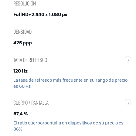
RESOLUCIÓN
FullHD+ 2.340 x 1.080 px
DENSIDAD
425 ppp
TASA DE REFRESCO
i
120 Hz
La tasa de refresco más frecuente en su rango de precio
es 60 Hz
CUERPO / PANTALLA
i
87,4 %
El ratio cuerpo/pantalla en dispositivos de su precio es
86%