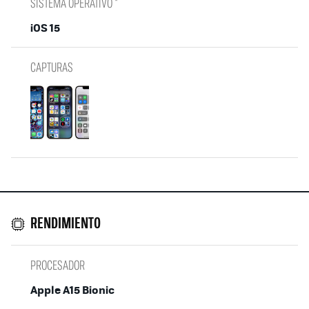
SISTEMA OPERATIVO *
iOS 15
CAPTURAS
RENDIMIENTO
PROCESADOR
Apple A15 Bionic