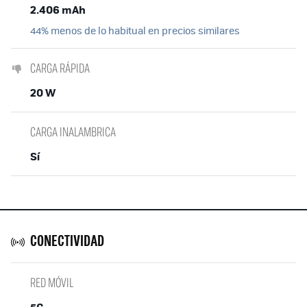
2.406 mAh
44% menos de lo habitual en precios similares
CARGA RÁPIDA
20 W
CARGA INALAMBRICA
Sí
CONECTIVIDAD
RED MÓVIL
5G