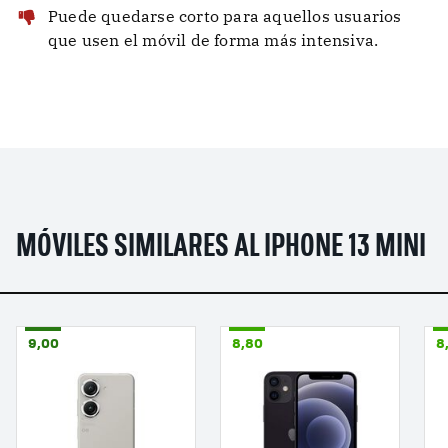
Puede quedarse corto para aquellos usuarios
que usen el móvil de forma más intensiva.
MÓVILES SIMILARES AL IPHONE 13 MINI
9,00
8,80
8