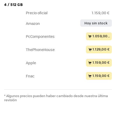
4 / 512 GB
Precio oficial
1.159,00 €
Hoy sin stock
Amazon
1.059,00 €
PcComponentes
1.129,00 €
ThePhoneHouse
1.159,00 €
Apple
1.159,00 €
Fnac
* Algunos precios pueden haber cambiado desde nuestra última
revisión