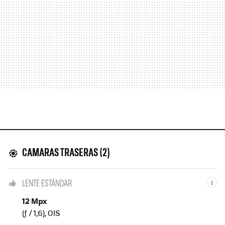
CAMARAS TRASERAS (2)
LENTE ESTÁNDAR
i
12 Mpx
(ƒ / 1,6), OIS