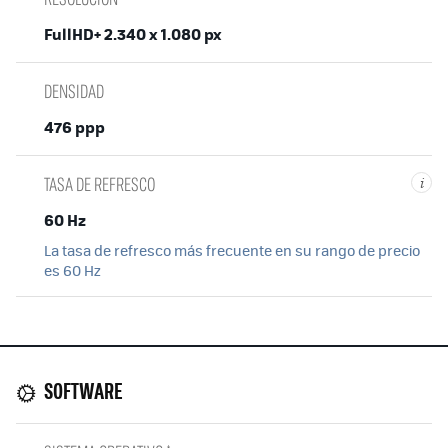
FullHD+ 2.340 x 1.080 px
DENSIDAD
476 ppp
TASA DE REFRESCO
i
60 Hz
La tasa de refresco más frecuente en su rango de precio
es 60 Hz
SOFTWARE