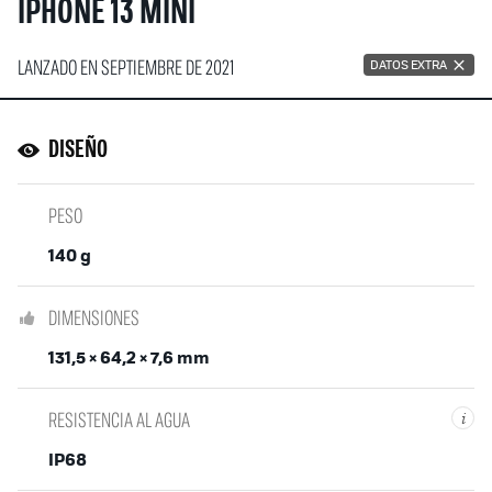
IPHONE 13 MINI
LANZADO EN SEPTIEMBRE DE 2021
DATOS EXTRA
DISEÑO
PESO
140 g
DIMENSIONES
131,5 × 64,2 × 7,6 mm
RESISTENCIA AL AGUA
i
IP68