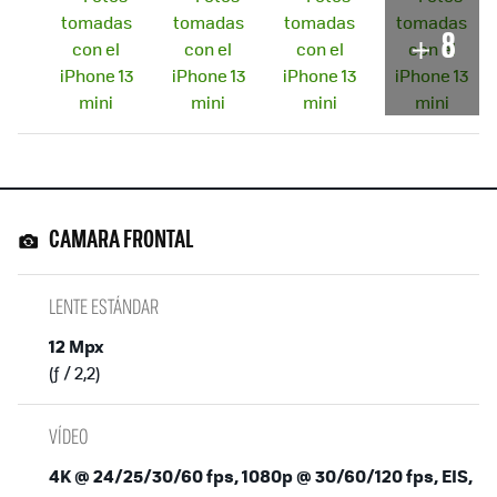
8
CAMARA FRONTAL
LENTE ESTÁNDAR
12 Mpx
(ƒ / 2,2)
VÍDEO
4K @ 24/25/30/60 fps, 1080p @ 30/60/120 fps, EIS,