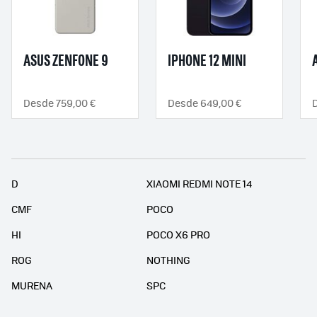
ASUS ZENFONE 9
IPHONE 12 MINI
Desde 759,00 €
Desde 649,00 €
D
XIAOMI REDMI NOTE 14
CMF
POCO
HI
POCO X6 PRO
ROG
NOTHING
MURENA
SPC