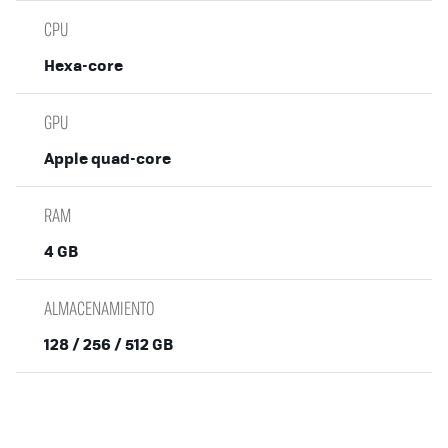
CPU
Hexa-core
GPU
Apple quad-core
RAM
4 GB
ALMACENAMIENTO
128 / 256 / 512 GB