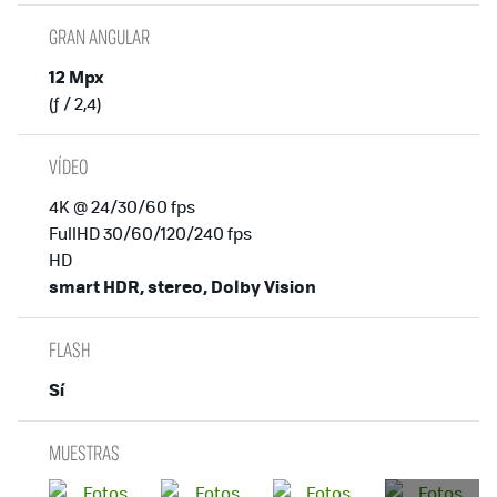
GRAN ANGULAR
12 Mpx
(ƒ / 2,4)
VÍDEO
4K @ 24/30/60 fps
FullHD 30/60/120/240 fps
HD
smart HDR, stereo, Dolby Vision
FLASH
Sí
MUESTRAS