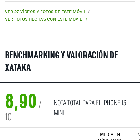
VER 27 VÍDEOS Y FOTOS DE ESTE MÓVIL
VER FOTOS HECHAS CON ESTE MÓVIL
BENCHMARKING Y VALORACIÓN DE
XATAKA
8,90
NOTA TOTAL PARA EL IPHONE 13
/
MINI
10
MEDIA EN
M