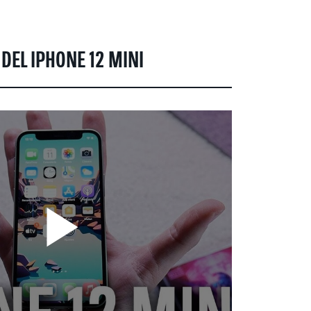
 DEL IPHONE 12 MINI