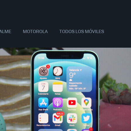
ALME
MOTOROLA
TODOS LOS MÓVILES
AOMI
SAMSUNG
APPLE
OPPO