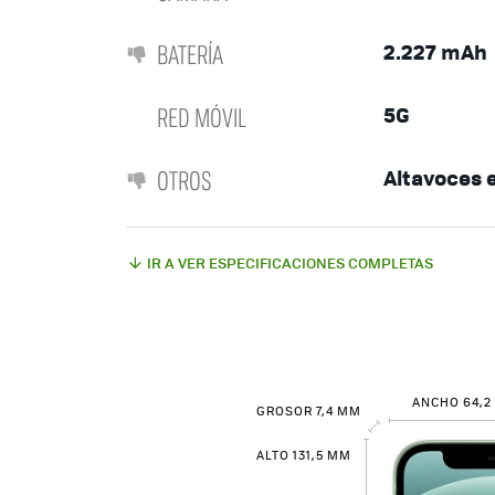
BATERÍA
2.227 mAh
RED MÓVIL
5G
OTROS
Altavoces 
IR A VER ESPECIFICACIONES COMPLETAS
ANCHO 64,2
GROSOR 7,4 MM
ALTO 131,5 MM