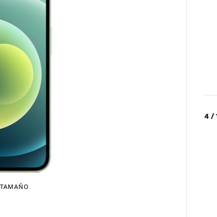
4 /
TAMAÑO