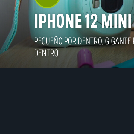
IPHONE 12 MINI
PEQUEÑO POR DENTRO, GIGANTE
DENTRO