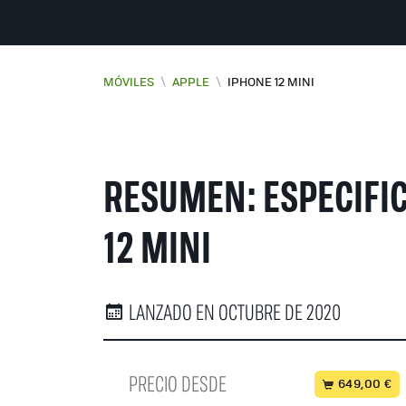
MÓVILES
\
APPLE
\
IPHONE 12 MINI
RESUMEN: ESPECIFIC
12 MINI
LANZADO EN OCTUBRE DE 2020
PRECIO DESDE
649,00 €