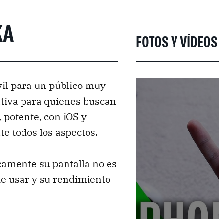
KA
FOTOS Y VÍDEOS
il para un público muy
ativa para quienes buscan
 potente, con iOS y
e todos los aspectos.
camente su pantalla no es
e usar y su rendimiento