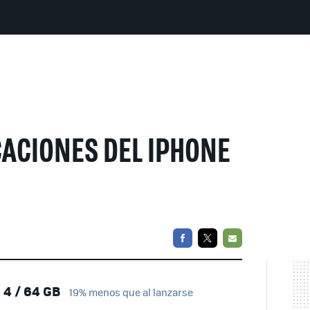
ACIONES DEL IPHONE
FACEBOOK
TWITTER
EMAIL
4 / 64 GB
19% menos que al lanzarse