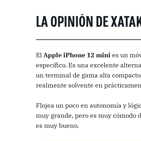
LA OPINIÓN DE XATA
El
Apple iPhone 12 mini
es un móv
específico. Es una excelente altern
un terminal de gama alta compacto,
realmente solvente en prácticament
Flojea un poco en autonomía y lógi
muy grande, pero es muy cómodo d
es muy bueno.