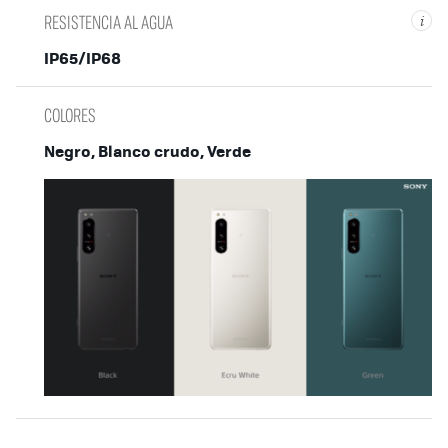
RESISTENCIA AL AGUA
i
IP65/IP68
COLORES
Negro, Blanco crudo, Verde