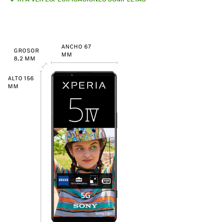
ANCHO 67
GROSOR
MM
8,2 MM
ALTO 156
MM