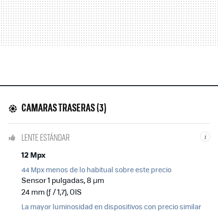
CAMARAS TRASERAS (3)
LENTE ESTÁNDAR
i
12 Mpx
44 Mpx menos de lo habitual sobre este precio
Sensor 1 pulgadas, 8 µm
24 mm (ƒ / 1,7), OIS
La mayor luminosidad en dispositivos con precio similar