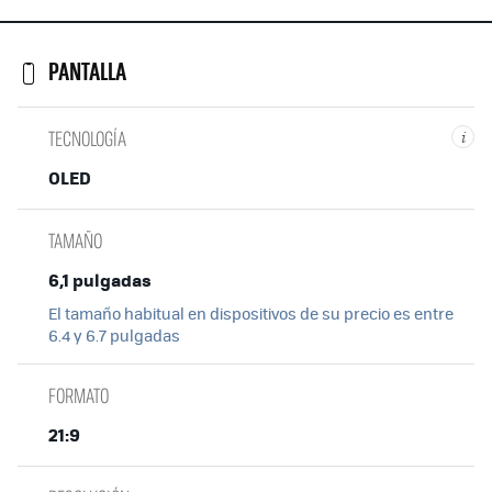
PANTALLA
TECNOLOGÍA
i
OLED
TAMAÑO
6,1 pulgadas
El tamaño habitual en dispositivos de su precio es entre
6.4 y 6.7 pulgadas
FORMATO
21:9