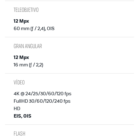
TELEOBJETIVO
12 Mpx
60 mm (ƒ / 2,4), OIS
GRAN ANGULAR
12 Mpx
16 mm (ƒ / 2,2)
VÍDEO
4K @ 24/25/30/60/120 fps
FullHD 30/60/120/240 fps
HD
EIS, OIS
FLASH