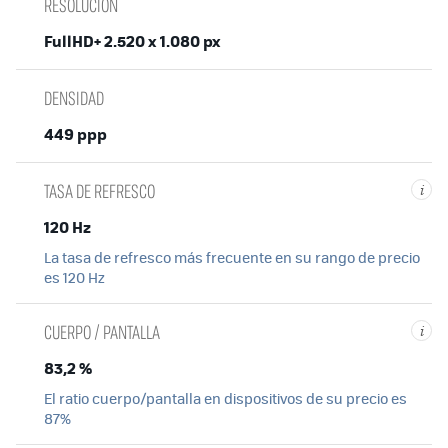
RESOLUCIÓN
FullHD+ 2.520 x 1.080 px
DENSIDAD
449 ppp
TASA DE REFRESCO
i
120 Hz
La tasa de refresco más frecuente en su rango de precio
es 120 Hz
CUERPO / PANTALLA
i
83,2 %
El ratio cuerpo/pantalla en dispositivos de su precio es
87%