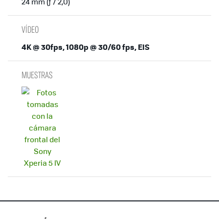
24 mm (ƒ / 2,0)
VÍDEO
4K @ 30fps, 1080p @ 30/60 fps, EIS
MUESTRAS