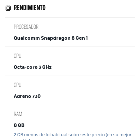
RENDIMIENTO
PROCESADOR
Qualcomm Snapdragon 8 Gen 1
CPU
Octa-core 3 GHz
GPU
Adreno 730
RAM
8 GB
2 GB menos de lo habitual sobre este precio (en su mejor