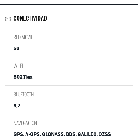
CONECTIVIDAD
RED MÓVIL
5G
WI-FI
802.11ax
BLUETOOTH
5,2
NAVEGACIÓN
GPS, A-GPS, GLONASS, BDS, GALILEO, QZSS