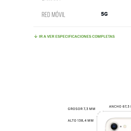
RED MÓVIL
5G
IR A VER ESPECIFICACIONES COMPLETAS
ANCHO 67,3
GROSOR 7,3 MM
ALTO 138,4 MM