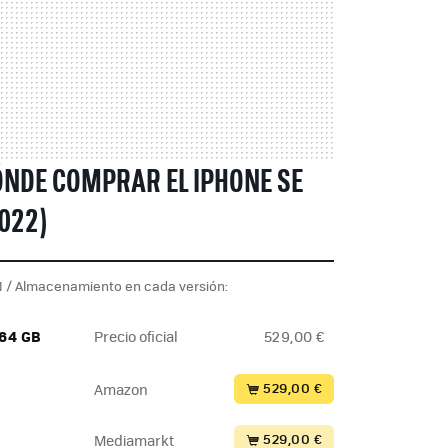
NDE COMPRAR EL IPHONE SE
022)
 / Almacenamiento en cada versión:
 64 GB
Precio oficial
529,00 €
529,00 €
Amazon
529,00 €
Mediamarkt