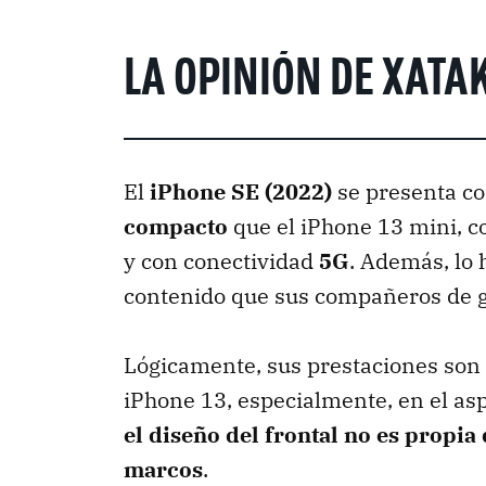
LA OPINIÓN DE XATA
El
iPhone SE (2022)
se presenta c
compacto
que el iPhone 13 mini, 
y con conectividad
5G
. Además, lo
contenido que sus compañeros de 
Lógicamente, sus prestaciones son i
iPhone 13, especialmente, en el as
el diseño del frontal no es propia 
marcos
.