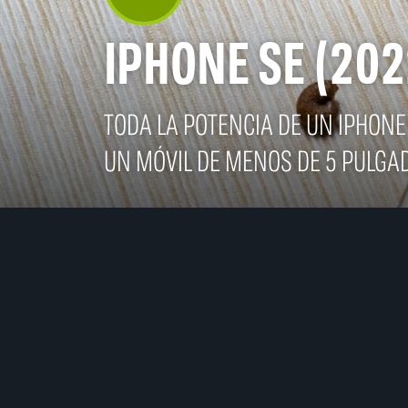
IPHONE SE (202
TODA LA POTENCIA DE UN IPHONE
UN MÓVIL DE MENOS DE 5 PULGA