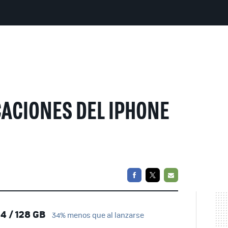
ACIONES DEL IPHONE
FACEBOOK
TWITTER
EMAIL
4 / 128 GB
34% menos que al lanzarse