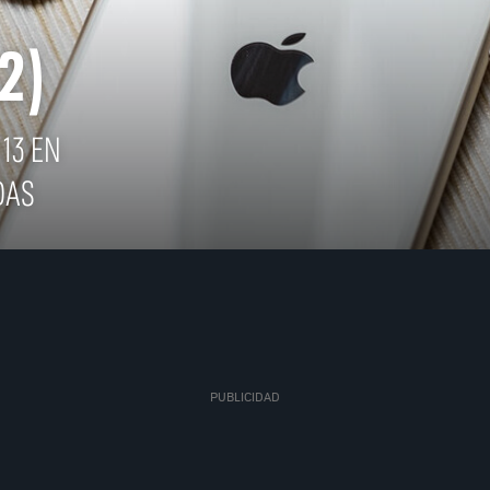
2)
 13 EN
DAS