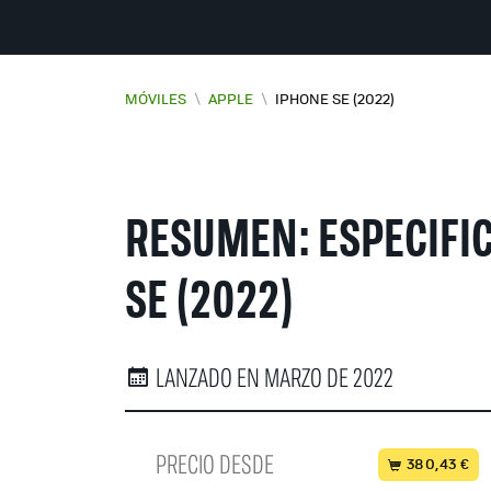
MÓVILES
\
APPLE
\
IPHONE SE (2022)
RESUMEN: ESPECIFIC
SE (2022)
LANZADO EN MARZO DE 2022
PRECIO DESDE
380,43 €