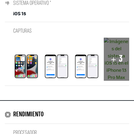
SISTEMA OPERATIVO *
iOS 15
CAPTURAS
3
RENDIMIENTO
PROCESADOR