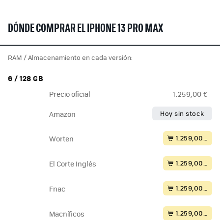
DÓNDE COMPRAR EL IPHONE 13 PRO MAX
RAM / Almacenamiento en cada versión:
6 / 128 GB
Precio oficial
1.259,00 €
Hoy sin stock
Amazon
1.259,00 €
Worten
1.259,00 €
El Corte Inglés
1.259,00 €
Fnac
1.259,00 €
Macníficos