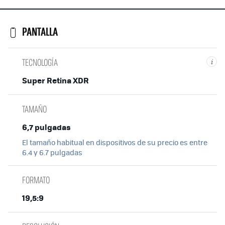
PANTALLA
TECNOLOGÍA
i
Super Retina XDR
TAMAÑO
6,7 pulgadas
El tamaño habitual en dispositivos de su precio es entre
6.4 y 6.7 pulgadas
FORMATO
19,5:9