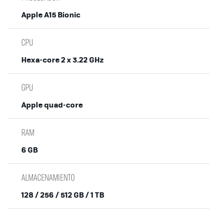
Apple A15 Bionic
CPU
Hexa-core 2 x 3.22 GHz
GPU
Apple quad-core
RAM
6 GB
ALMACENAMIENTO
128 / 256 / 512 GB / 1 TB