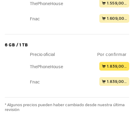
1.559,00 €
ThePhoneHouse
1.609,00 €
Fnac
6 GB / 1 TB
Precio oficial
Por confirmar
1.839,00 €
ThePhoneHouse
1.839,00 €
Fnac
* Algunos precios pueden haber cambiado desde nuestra última
revisión