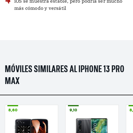
iOS se muestra estable, pero podría ser mucho
más cómodo y versátil
MÓVILES SIMILARES AL IPHONE 13 PRO
MAX
8,60
9,10
8