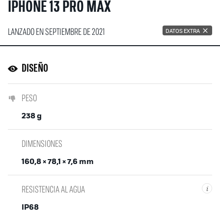
IPHONE 13 PRO MAX
LANZADO EN SEPTIEMBRE DE 2021
DATOS EXTRA
DISEÑO
PESO
238 g
DIMENSIONES
160,8 × 78,1 × 7,6 mm
RESISTENCIA AL AGUA
i
IP68