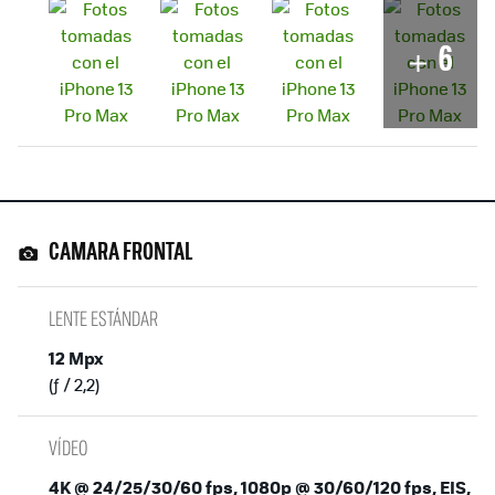
6
CAMARA FRONTAL
LENTE ESTÁNDAR
12 Mpx
(ƒ / 2,2)
VÍDEO
4K @ 24/25/30/60 fps, 1080p @ 30/60/120 fps, EIS,