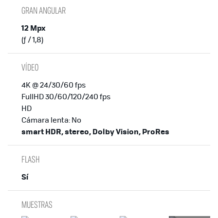
GRAN ANGULAR
12 Mpx
(ƒ / 1,8)
VÍDEO
4K @ 24/30/60 fps
FullHD 30/60/120/240 fps
HD
Cámara lenta: No
smart HDR, stereo, Dolby Vision, ProRes
FLASH
Sí
MUESTRAS