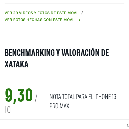
VER 29 VÍDEOS Y FOTOS DE ESTE MÓVIL
VER FOTOS HECHAS CON ESTE MÓVIL
BENCHMARKING Y VALORACIÓN DE
XATAKA
9,30
NOTA TOTAL PARA EL IPHONE 13
/
PRO MAX
10
M