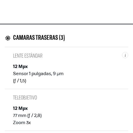
CAMARAS TRASERAS (3)
LENTE ESTÁNDAR
i
12 Mpx
Sensor 1 pulgadas, 9 µm
(ƒ / 1,5)
TELEOBJETIVO
12 Mpx
77 mm (ƒ / 2,8)
Zoom 3x