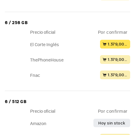
6 / 256 GB
Precio oficial
Por confirmar
1.379,00 €
El Corte Inglés
1.379,00 €
ThePhoneHouse
1.379,00 €
Fnac
6 / 512 GB
Precio oficial
Por confirmar
Hoy sin stock
Amazon