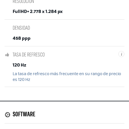
RESOLUCIÓN
FullHD+ 2.778 x 1.284 px
DENSIDAD
458 ppp
TASA DE REFRESCO
i
120 Hz
La tasa de refresco más frecuente en su rango de precio
es 120 Hz
SOFTWARE