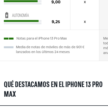
9,00
x
AUTONOMÍA
9,25
x
Notas para el iPhone 13 Pro Max
Me
to
Media de notas de móviles de más de 901 €
mó
lanzados en los últimos 24 meses
an
QUÉ DESTACAMOS EN EL IPHONE 13 PRO
MAX