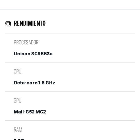
RENDIMIENTO
PROCESADOR
Unisoc SC9863a
CPU
Octa-core 1.6 GHz
GPU
Mali-G52 MC2
RAM