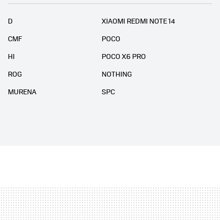
D
XIAOMI REDMI NOTE 14
CMF
POCO
HI
POCO X6 PRO
ROG
NOTHING
MURENA
SPC