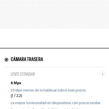
CÁMARA TRASERA
LENTE ESTÁNDAR
i
5 Mpx
23 Mpx menos de lo habitual sobre este precio
(ƒ / 2,2)
La mayor luminosidad en dispositivos con precio similar