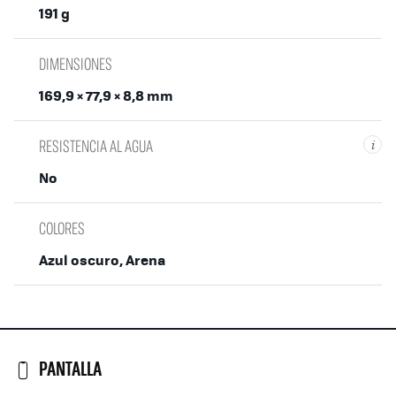
191 g
DIMENSIONES
169,9 × 77,9 × 8,8 mm
RESISTENCIA AL AGUA
i
No
COLORES
Azul oscuro, Arena
PANTALLA