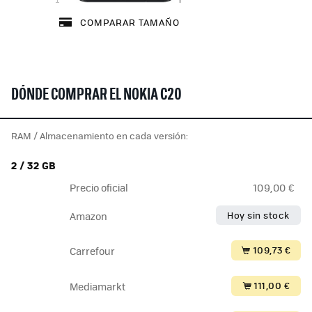
COMPARAR TAMAÑO
DÓNDE COMPRAR EL NOKIA C20
RAM / Almacenamiento en cada versión:
2 / 32 GB
Precio oficial
109,00 €
Hoy sin stock
Amazon
109,73 €
Carrefour
111,00 €
Mediamarkt