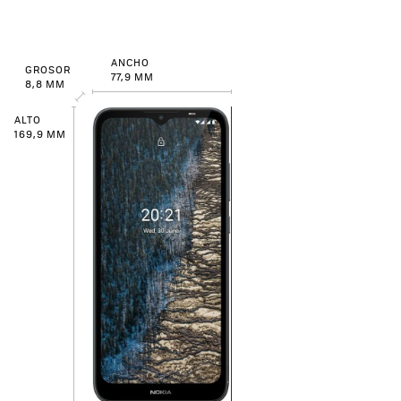
ANCHO
GROSOR
77,9 MM
8,8 MM
ALTO
169,9 MM