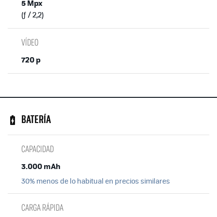
5 Mpx
(ƒ / 2,2)
VÍDEO
720 p
BATERÍA
CAPACIDAD
3.000 mAh
30% menos de lo habitual en precios similares
CARGA RÁPIDA