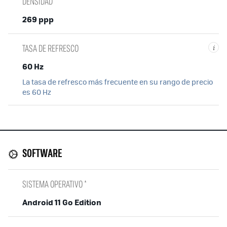
DENSIDAD
269 ppp
TASA DE REFRESCO
i
60 Hz
La tasa de refresco más frecuente en su rango de precio
es 60 Hz
SOFTWARE
SISTEMA OPERATIVO *
Android 11 Go Edition