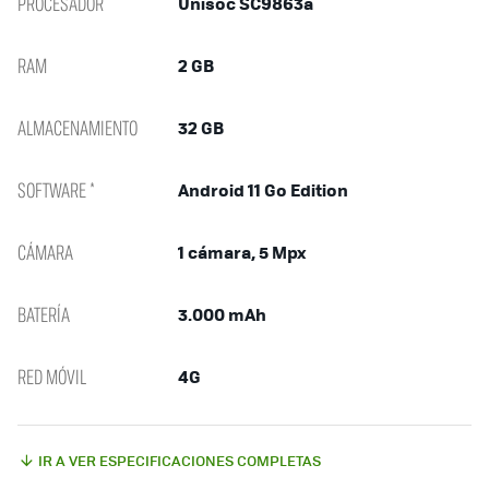
PROCESADOR
Unisoc SC9863a
RAM
2 GB
ALMACENAMIENTO
32 GB
SOFTWARE *
Android 11 Go Edition
CÁMARA
1 cámara, 5 Mpx
BATERÍA
3.000 mAh
RED MÓVIL
4G
IR A VER ESPECIFICACIONES COMPLETAS