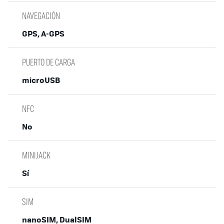
NAVEGACIÓN
GPS, A-GPS
PUERTO DE CARGA
microUSB
NFC
No
MINIJACK
Sí
SIM
nanoSIM, DualSIM