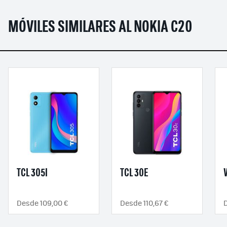
MÓVILES SIMILARES AL NOKIA C20
TCL 305I
TCL 30E
Desde 109,00 €
Desde 110,67 €