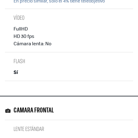
En precio similar, sólo el 4% tiene teleobjetivo
VÍDEO
FullHD
HD 30 fps
Cámara lenta: No
FLASH
Sí
CAMARA FRONTAL
LENTE ESTÁNDAR