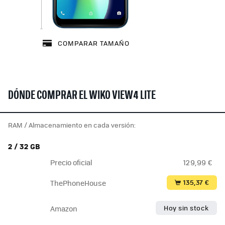
COMPARAR TAMAÑO
DÓNDE COMPRAR EL WIKO VIEW4 LITE
RAM / Almacenamiento en cada versión:
2 / 32 GB
Precio oficial
129,99 €
135,37 €
ThePhoneHouse
Hoy sin stock
Amazon