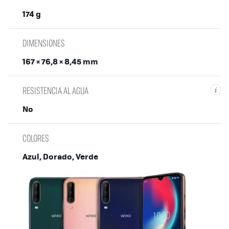
174 g
DIMENSIONES
167 × 76,8 × 8,45 mm
RESISTENCIA AL AGUA
i
No
COLORES
Azul, Dorado, Verde