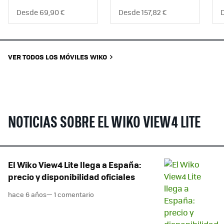
Desde 69,90 €
Desde 157,82 €
D
VER TODOS LOS MÓVILES WIKO
NOTICIAS SOBRE EL WIKO VIEW4 LITE
El Wiko View4 Lite llega a España:
precio y disponibilidad oficiales
hace 6 años
— 1 comentario