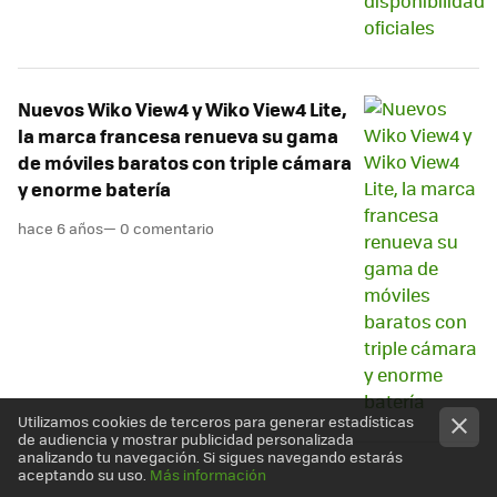
Nuevos Wiko View4 y Wiko View4 Lite,
la marca francesa renueva su gama
de móviles baratos con triple cámara
y enorme batería
hace 6 años
— 0 comentario
Utilizamos cookies de terceros para generar estadísticas
de audiencia y mostrar publicidad personalizada
analizando tu navegación. Si sigues navegando estarás
aceptando su uso.
Más información