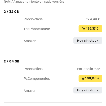
RAM / Almacenamiento en cada versión:
2 / 32 GB
Precio oficial
129,99 €
135,37 €
ThePhoneHouse
Hoy sin stock
Amazon
2 / 64 GB
Precio oficial
Por confirmar
108,00 €
PcComponentes
Hoy sin stock
Amazon