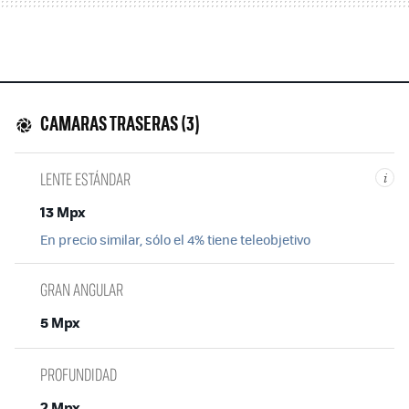
CAMARAS TRASERAS (3)
LENTE ESTÁNDAR
i
13 Mpx
En precio similar, sólo el 4% tiene teleobjetivo
GRAN ANGULAR
5 Mpx
PROFUNDIDAD
2 Mpx