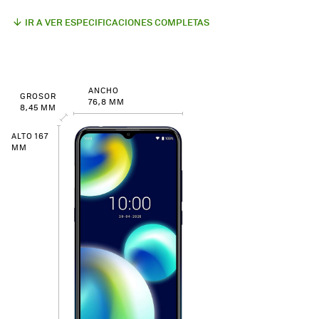
IR A VER ESPECIFICACIONES COMPLETAS
ANCHO
GROSOR
76,8 MM
8,45 MM
ALTO 167
MM