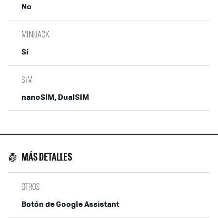
No
MINIJACK
Sí
SIM
nanoSIM, DualSIM
MÁS DETALLES
OTROS
Botón de Google Assistant