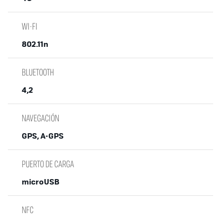
WI-FI
802.11n
BLUETOOTH
4,2
NAVEGACIÓN
GPS, A-GPS
PUERTO DE CARGA
microUSB
NFC