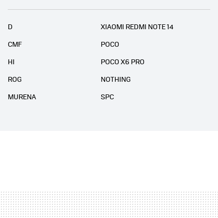
D
XIAOMI REDMI NOTE 14
CMF
POCO
HI
POCO X6 PRO
ROG
NOTHING
MURENA
SPC