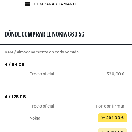
COMPARAR TAMAÑO
DÓNDE COMPRAR EL NOKIA G60 5G
RAM / Almacenamiento en cada versión:
4 / 64 GB
Precio oficial
329,00 €
4 / 128 GB
Precio oficial
Por confirmar
294,00 €
Nokia