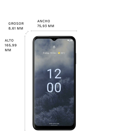
ANCHO
GROSOR
75,93 MM
8,61 MM
ALTO
165,99
MM