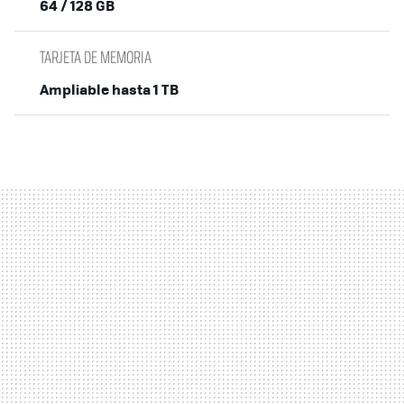
64 / 128 GB
TARJETA DE MEMORIA
Ampliable hasta 1 TB