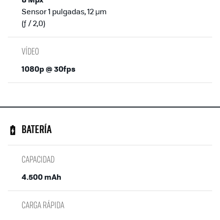
Sensor 1 pulgadas, 12 µm
(ƒ / 2,0)
VÍDEO
1080p @ 30fps
BATERÍA
CAPACIDAD
4.500 mAh
CARGA RÁPIDA