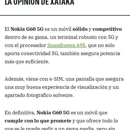
LA OPINIÓN DE XATAKA
El
Nokia G60 5G
es un móvil
sólido
y
competitivo
dentro de su gama, un terminal robusto con 5G y
con el procesador
Snapdragon 695
, que no solo
aporta conectividad 5G, también asegura potencia
más que suficiente.
Además, viene con e-SIM, una pantalla que asegura
una muy buena experiencia de visualización y un
apartado fotográfico solvente.
En definitiva,
Nokia G60 5G
es un móvil que
cumple con lo que promete
y
que ofrece todo lo
que se le puede pedir a un gama media, pero sin