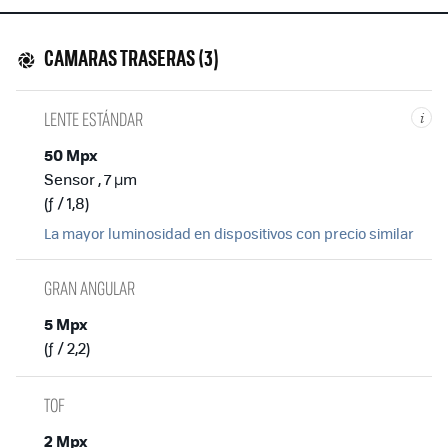
CAMARAS TRASERAS (3)
LENTE ESTÁNDAR
i
50 Mpx
Sensor , 7 µm
(ƒ / 1,8)
La mayor luminosidad en dispositivos con precio similar
GRAN ANGULAR
5 Mpx
(ƒ / 2,2)
TOF
2 Mpx