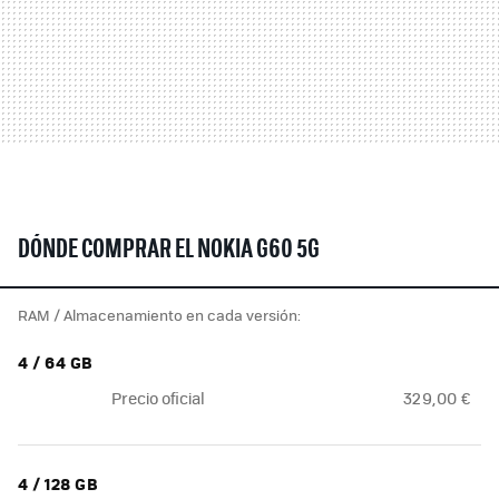
DÓNDE COMPRAR EL NOKIA G60 5G
RAM / Almacenamiento en cada versión:
4 / 64 GB
Precio oficial
329,00 €
4 / 128 GB