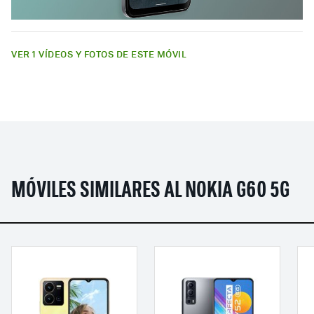
VER 1 VÍDEOS Y FOTOS DE ESTE MÓVIL
MÓVILES SIMILARES AL NOKIA G60 5G