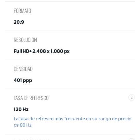
FORMATO
20:9
RESOLUCIÓN
FullHD+ 2.408 x 1.080 px
DENSIDAD
401 ppp
TASA DE REFRESCO
i
120 Hz
La tasa de refresco más frecuente en su rango de precio
es 60 Hz