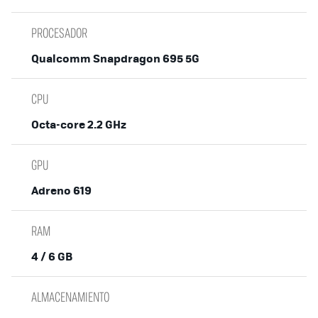
PROCESADOR
Qualcomm Snapdragon 695 5G
CPU
Octa-core 2.2 GHz
GPU
Adreno 619
RAM
4 / 6 GB
ALMACENAMIENTO