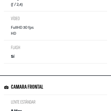
(ƒ / 2,4)
VÍDEO
FullHD 30 fps
HD
FLASH
Sí
CAMARA FRONTAL
LENTE ESTÁNDAR
8 Mpx