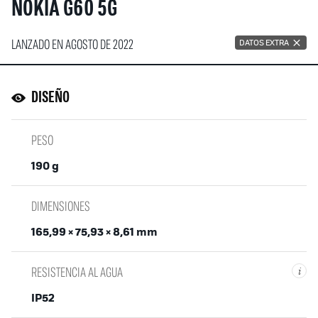
NOKIA G60 5G
LANZADO EN AGOSTO DE 2022
DATOS EXTRA
DISEÑO
PESO
190 g
DIMENSIONES
165,99 × 75,93 × 8,61 mm
RESISTENCIA AL AGUA
i
IP52