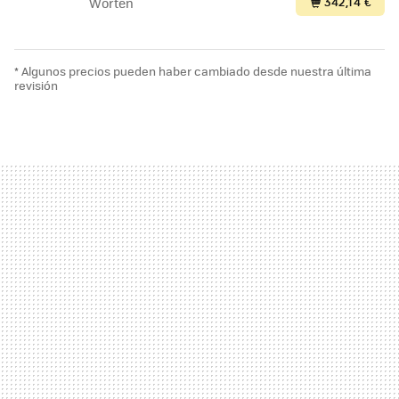
342,14 €
Worten
* Algunos precios pueden haber cambiado desde nuestra última
revisión