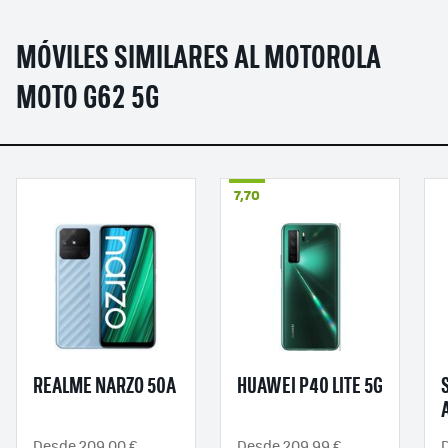
MÓVILES SIMILARES AL MOTOROLA
MOTO G62 5G
7,70
REALME NARZO 50A
HUAWEI P40 LITE 5G
Desde 209,00 €
Desde 209,99 €