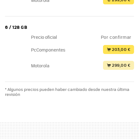
6 / 128 GB
Precio oficial
Por confirmar
203,00 €
PcComponentes
299,00 €
Motorola
* Algunos precios pueden haber cambiado desde nuestra última
revisión