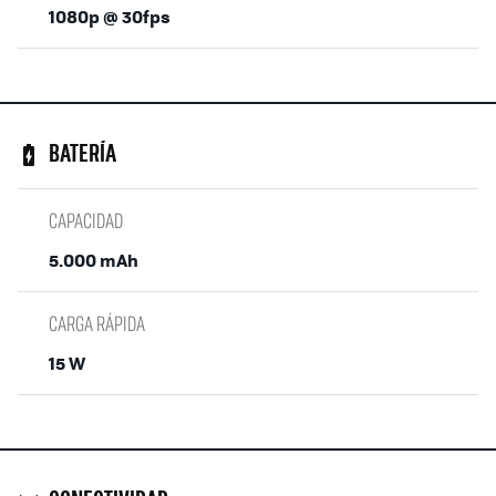
1080p @ 30fps
BATERÍA
CAPACIDAD
5.000 mAh
CARGA RÁPIDA
15 W