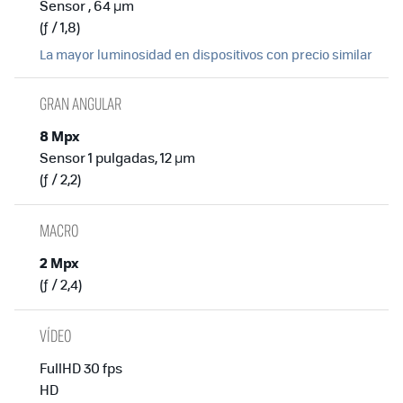
Sensor , 64 µm
(ƒ / 1,8)
La mayor luminosidad en dispositivos con precio similar
GRAN ANGULAR
8 Mpx
Sensor 1 pulgadas, 12 µm
(ƒ / 2,2)
MACRO
2 Mpx
(ƒ / 2,4)
VÍDEO
FullHD 30 fps
HD