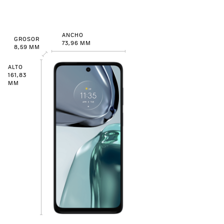
ANCHO
GROSOR
73,96 MM
8,59 MM
ALTO
161,83
MM