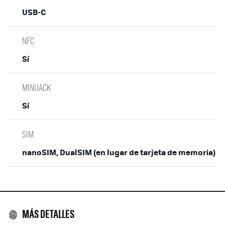
USB-C
NFC
Sí
MINIJACK
Sí
SIM
nanoSIM, DualSIM (en lugar de tarjeta de memoria)
MÁS DETALLES