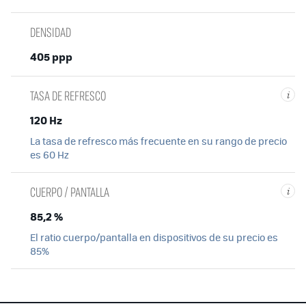
DENSIDAD
405 ppp
TASA DE REFRESCO
i
120 Hz
La tasa de refresco más frecuente en su rango de precio
es 60 Hz
CUERPO / PANTALLA
i
85,2 %
El ratio cuerpo/pantalla en dispositivos de su precio es
85%