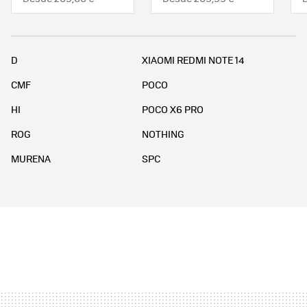
D
XIAOMI REDMI NOTE 14
CMF
POCO
HI
POCO X6 PRO
ROG
NOTHING
MURENA
SPC