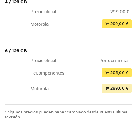
4 / 128 GB
Precio oficial
299,00 €
299,00 €
Motorola
6 / 128 GB
Precio oficial
Por confirmar
203,00 €
PcComponentes
299,00 €
Motorola
* Algunos precios pueden haber cambiado desde nuestra última
revisión