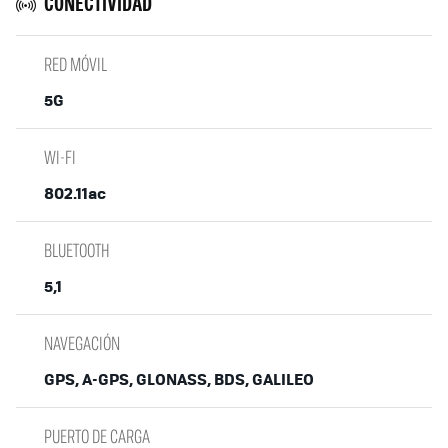
CONECTIVIDAD
RED MÓVIL
5G
WI-FI
802.11ac
BLUETOOTH
5,1
NAVEGACIÓN
GPS, A-GPS, GLONASS, BDS, GALILEO
PUERTO DE CARGA