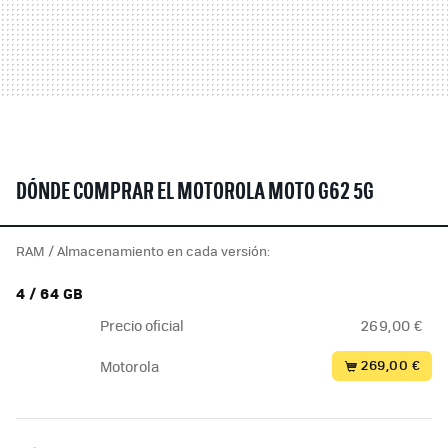
DÓNDE COMPRAR EL MOTOROLA MOTO G62 5G
RAM / Almacenamiento en cada versión:
4 / 64 GB
Precio oficial
269,00 €
269,00 €
Motorola