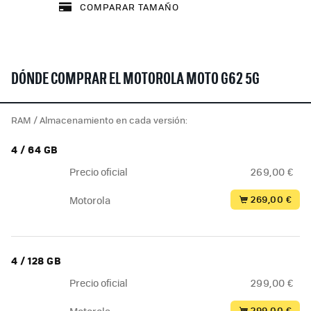
COMPARAR TAMAÑO
DÓNDE COMPRAR EL MOTOROLA MOTO G62 5G
RAM / Almacenamiento en cada versión:
4 / 64 GB
Precio oficial
269,00 €
269,00 €
Motorola
4 / 128 GB
Precio oficial
299,00 €
299,00 €
Motorola