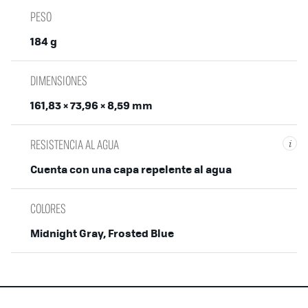
PESO
184 g
DIMENSIONES
161,83 × 73,96 × 8,59 mm
RESISTENCIA AL AGUA
i
Cuenta con una capa repelente al agua
COLORES
Midnight Gray, Frosted Blue