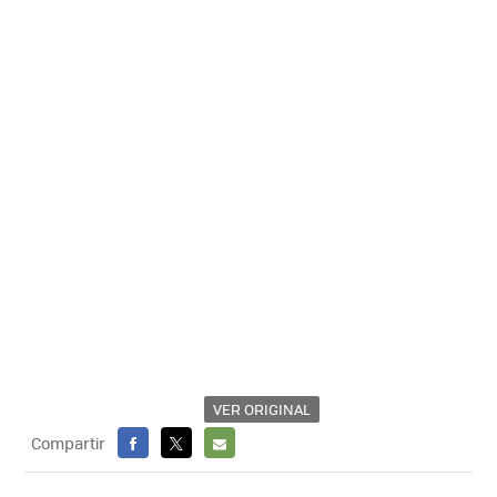
VER ORIGINAL
Compartir
FACEBOOK
X
E-