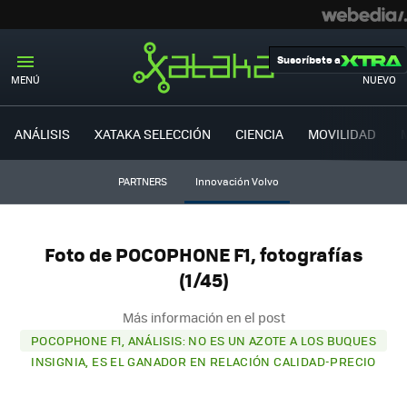
Suscríbete a
MENÚ
NUEVO
ANÁLISIS
XATAKA SELECCIÓN
CIENCIA
MOVILIDAD
PARTNERS
Innovación Volvo
Foto de POCOPHONE F1, fotografías
(1/45)
Más información en el post
POCOPHONE F1, ANÁLISIS: NO ES UN AZOTE A LOS BUQUES
INSIGNIA, ES EL GANADOR EN RELACIÓN CALIDAD-PRECIO