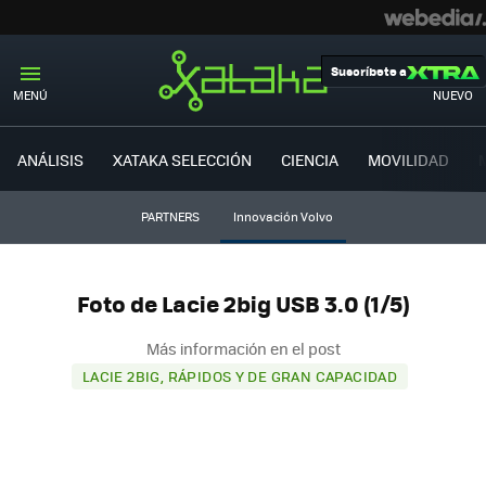
Suscríbete a
MENÚ
NUEVO
ANÁLISIS
XATAKA SELECCIÓN
CIENCIA
MOVILIDAD
PARTNERS
Innovación Volvo
Foto de Lacie 2big USB 3.0 (1/5)
Más información en el post
LACIE 2BIG, RÁPIDOS Y DE GRAN CAPACIDAD