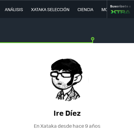
Suscríbete a
ANÁLISIS
XATAKA SELECCIÓN
CIENCIA
MOVILIDAD
Ire Díez
En Xataka desde
hace 9 años