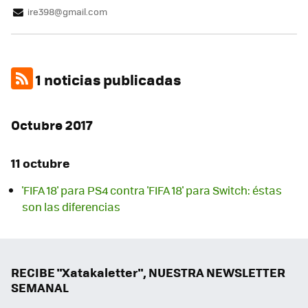
ire398@gmail.com
1 noticias publicadas
Octubre 2017
11 octubre
'FIFA 18' para PS4 contra 'FIFA 18' para Switch: éstas
son las diferencias
RECIBE "Xatakaletter", NUESTRA NEWSLETTER
SEMANAL