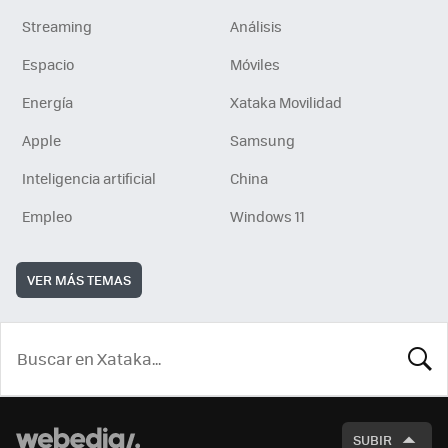
Streaming
Análisis
Espacio
Móviles
Energía
Xataka Movilidad
Apple
Samsung
Inteligencia artificial
China
Empleo
Windows 11
VER MÁS TEMAS
BUSCA
SUBIR