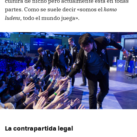
cultura de nicho pero actualmente está en todas
partes. Como se suele decir «somos el
homo
ludens
, todo el mundo juega».
La contrapartida legal