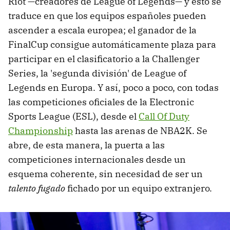
Riot —creadores de League of Legends— y esto se
traduce en que los equipos españoles pueden
ascender a escala europea; el ganador de la
FinalCup consigue automáticamente plaza para
participar en el clasificatorio a la Challenger
Series, la 'segunda división' de League of
Legends en Europa. Y así, poco a poco, con todas
las competiciones oficiales de la Electronic
Sports League (ESL), desde el
Call Of Duty
Championship
hasta las arenas de NBA2K. Se
abre, de esta manera, la puerta a las
competiciones internacionales desde un
esquema coherente, sin necesidad de ser un
talento fugado
fichado por un equipo extranjero.