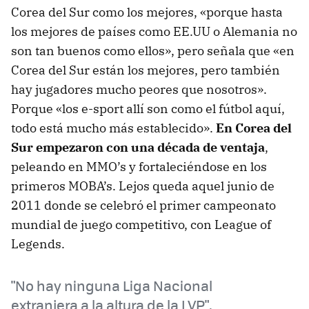
Corea del Sur como los mejores, «porque hasta
los mejores de países como EE.UU o Alemania no
son tan buenos como ellos», pero señala que «en
Corea del Sur están los mejores, pero también
hay jugadores mucho peores que nosotros».
Porque «los e-sport allí son como el fútbol aquí,
todo está mucho más establecido».
En Corea del
Sur empezaron con una década de ventaja
,
peleando en MMO’s y fortaleciéndose en los
primeros MOBA’s. Lejos queda aquel junio de
2011 donde se celebró el primer campeonato
mundial de juego competitivo, con League of
Legends.
"No hay ninguna Liga Nacional
extranjera a la altura de la LVP",