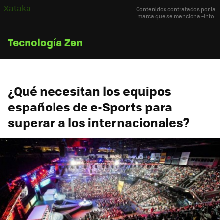
Xataka
Contenidos contratados por la
marca que se menciona
+info
Tecnología Zen
¿Qué necesitan los equipos
españoles de e-Sports para
superar a los internacionales?