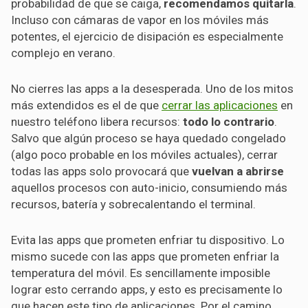
probabilidad de que se caiga,
recomendamos quitarla
.
Incluso con cámaras de vapor en los móviles más
potentes, el ejercicio de disipación es especialmente
complejo en verano.
No cierres las apps a la desesperada. Uno de los mitos
más extendidos es el de que
cerrar las aplicaciones
en
nuestro teléfono libera recursos:
todo lo contrario
.
Salvo que algún proceso se haya quedado congelado
(algo poco probable en los móviles actuales), cerrar
todas las apps solo provocará que
vuelvan a abrirse
aquellos procesos con auto-inicio, consumiendo más
recursos, batería y sobrecalentando el terminal.
Evita las apps que prometen enfriar tu dispositivo. Lo
mismo sucede con las apps que prometen enfriar la
temperatura del móvil. Es sencillamente imposible
lograr esto cerrando apps, y esto es precisamente lo
que hacen este tipo de aplicaciones. Por el camino,