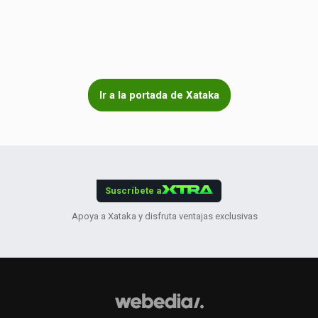
Ir a la portada de Xataka
Suscríbete a
Apoya a Xataka y disfruta ventajas exclusivas