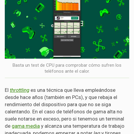
Basta un test de CPU para comprobar cómo sufren los
teléfonos ante el calor.
El
throttling
es una técnica que lleva empleándose
desde hace años (también en PCs), y que rebaja el
rendimiento del dispositivo para que no se siga
calentando. En el caso de teléfonos de gama alta no
suele notarse en exceso, pero si tenemos un terminal
de
gama media
y alcanza una temperatura de trabajo
inadecuada, podemos empezar a notar
lag
y tirones