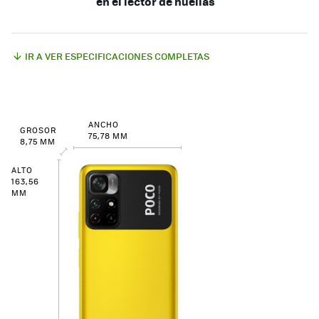
en el lector de huellas
IR A VER ESPECIFICACIONES COMPLETAS
ANCHO
GROSOR
75,78 MM
8,75 MM
ALTO
163,56
MM