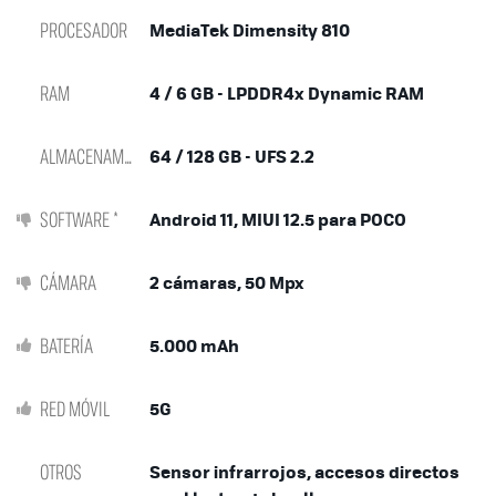
PROCESADOR
MediaTek Dimensity 810
RAM
4 / 6 GB - LPDDR4x Dynamic RAM
ALMACENAMIENTO
64 / 128 GB - UFS 2.2
SOFTWARE *
Android 11, MIUI 12.5 para POCO
CÁMARA
2 cámaras, 50 Mpx
BATERÍA
5.000 mAh
RED MÓVIL
5G
OTROS
Sensor infrarrojos, accesos directos