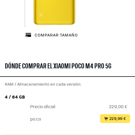
COMPARAR TAMAÑO
DÓNDE COMPRAR EL XIAOMI POCO M4 PRO 5G
RAM / Almacenamiento en cada versión:
4 / 64 GB
Precio oficial
229,00 €
229,99 €
po.co