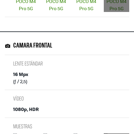
CAMARA FRONTAL
LENTE ESTÁNDAR
16 Mpx
(ƒ / 2,5)
VÍDEO
1080p, HDR
MUESTRAS