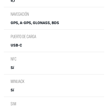
5,1
NAVEGACIÓN
GPS, A-GPS, GLONASS, BDS
PUERTO DE CARGA
USB-C
NFC
Sí
MINIJACK
Sí
SIM