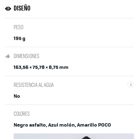
DISEÑO
PESO
195 g
DIMENSIONES
163,56 × 75,78 × 8,75 mm
RESISTENCIA AL AGUA
i
No
COLORES
Negro asfalto, Azul molón, Amarillo POCO