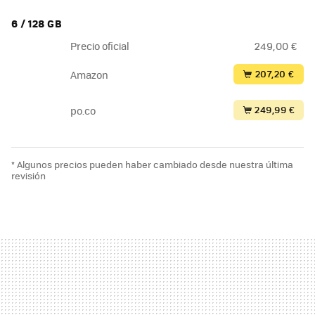
6 / 128 GB
Precio oficial
249,00 €
207,20 €
Amazon
249,99 €
po.co
* Algunos precios pueden haber cambiado desde nuestra última
revisión