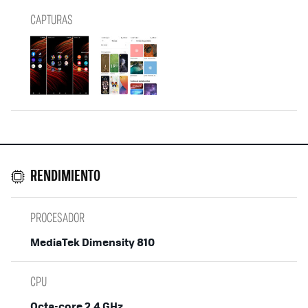
CAPTURAS
RENDIMIENTO
PROCESADOR
MediaTek Dimensity 810
CPU
Octa-core 2.4 GHz