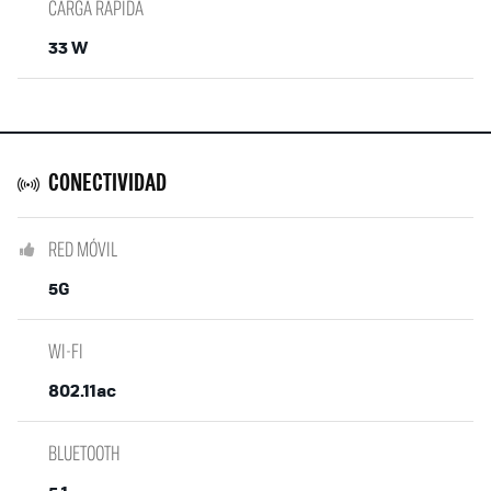
CARGA RÁPIDA
33 W
CONECTIVIDAD
RED MÓVIL
5G
WI-FI
802.11ac
BLUETOOTH