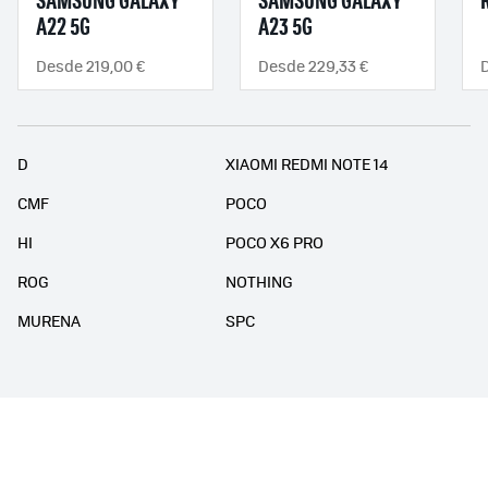
SAMSUNG GALAXY
SAMSUNG GALAXY
A22 5G
A23 5G
Desde 219,00 €
Desde 229,33 €
D
XIAOMI REDMI NOTE 14
CMF
POCO
HI
POCO X6 PRO
ROG
NOTHING
MURENA
SPC