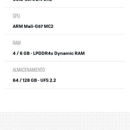
GPU
ARM Mali-G57 MC2
RAM
4 / 6 GB - LPDDR4x Dynamic RAM
ALMACENAMIENTO
64 / 128 GB - UFS 2.2