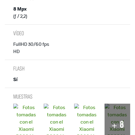
8 Mpx
(ƒ / 2,2)
VÍDEO
FullHD 30/60 fps
HD
FLASH
Sí
MUESTRAS
8