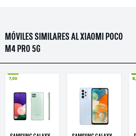
MÓVILES SIMILARES AL XIAOMI POCO
M4 PRO 5G
7,50
8