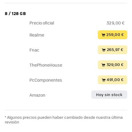
8 / 128 GB
Precio oficial
329,00 €
259,00 €
Realme
265,97 €
Fnac
329,00 €
ThePhoneHouse
491,00 €
PcComponentes
Hoy sin stock
Amazon
* Algunos precios pueden haber cambiado desde nuestra última
revisión