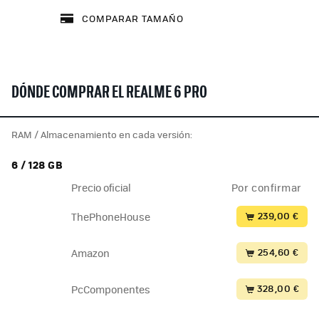
COMPARAR TAMAÑO
DÓNDE COMPRAR EL REALME 6 PRO
RAM / Almacenamiento en cada versión:
6 / 128 GB
Precio oficial
Por confirmar
239,00 €
ThePhoneHouse
254,60 €
Amazon
328,00 €
PcComponentes