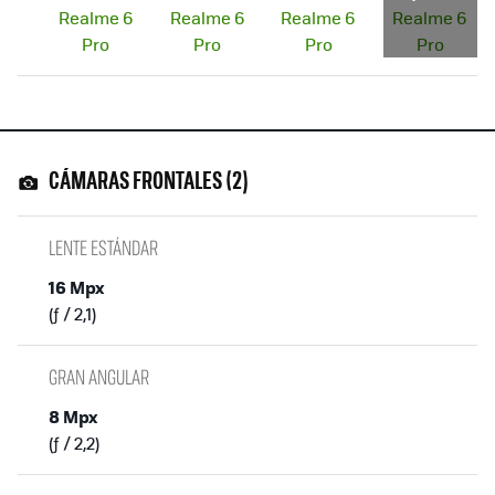
CÁMARAS FRONTALES (2)
LENTE ESTÁNDAR
16 Mpx
(ƒ / 2,1)
GRAN ANGULAR
8 Mpx
(ƒ / 2,2)