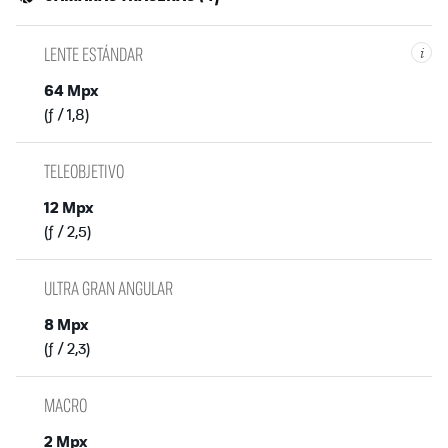
LENTE ESTÁNDAR
i
64 Mpx
(ƒ / 1,8)
TELEOBJETIVO
12 Mpx
(ƒ / 2,5)
ULTRA GRAN ANGULAR
8 Mpx
(ƒ / 2,3)
MACRO
2 Mpx