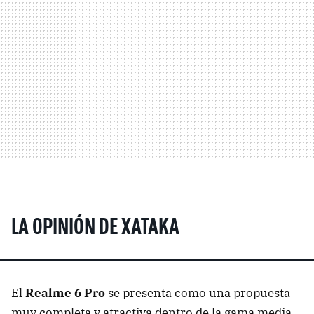
LA OPINIÓN DE XATAKA
El
Realme 6 Pro
se presenta como una propuesta
muy completa y atractiva dentro de la gama media.