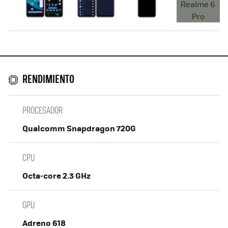
RENDIMIENTO
PROCESADOR
Qualcomm Snapdragon 720G
CPU
Octa-core 2.3 GHz
GPU
Adreno 618