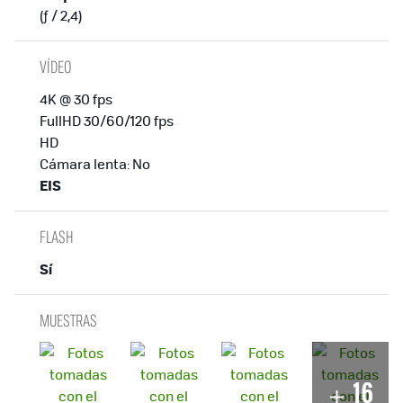
(ƒ / 2,4)
VÍDEO
4K @ 30 fps
FullHD 30/60/120 fps
HD
Cámara lenta: No
EIS
FLASH
Sí
MUESTRAS
16