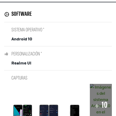
SOFTWARE
SISTEMA OPERATIVO *
Android 10
PERSONALIZACIÓN *
Realme UI
CAPTURAS
10