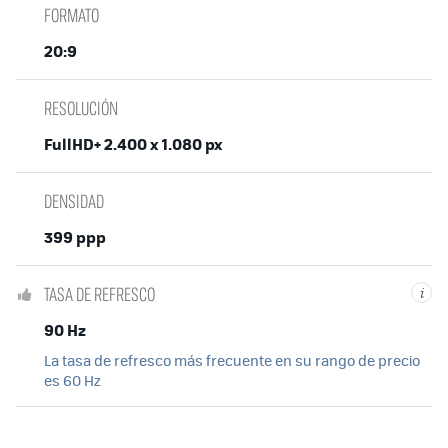
FORMATO
20:9
RESOLUCIÓN
FullHD+ 2.400 x 1.080 px
DENSIDAD
399 ppp
TASA DE REFRESCO
i
90 Hz
La tasa de refresco más frecuente en su rango de precio
es 60 Hz