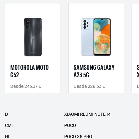
MOTOROLA MOTO
SAMSUNG GALAXY
G52
A23 5G
Desde 243,37 €
Desde 229,33 €
D
XIAOMI REDMI NOTE 14
CMF
POCO
HI
POCO X6 PRO