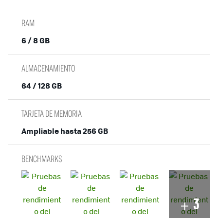
RAM
6 / 8 GB
ALMACENAMIENTO
64 / 128 GB
TARJETA DE MEMORIA
Ampliable hasta 256 GB
BENCHMARKS
3