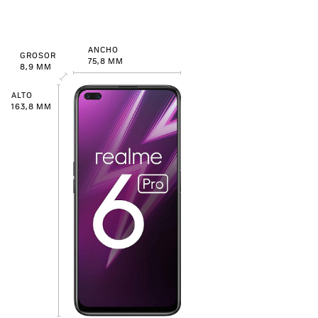
ANCHO
GROSOR
75,8 MM
8,9 MM
ALTO
163,8 MM