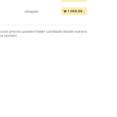
1.066,69 €
Amazon
lgunos precios pueden haber cambiado desde nuestra
ma revisión