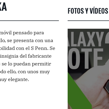
KA
FOTOS Y VÍDEO
móvil pensado para
llo, se presenta con una
ilidad con el S Penn. Se
insignia del fabricante
 se lo puedan permitir
odo ello, con unos muy
uy elegante.