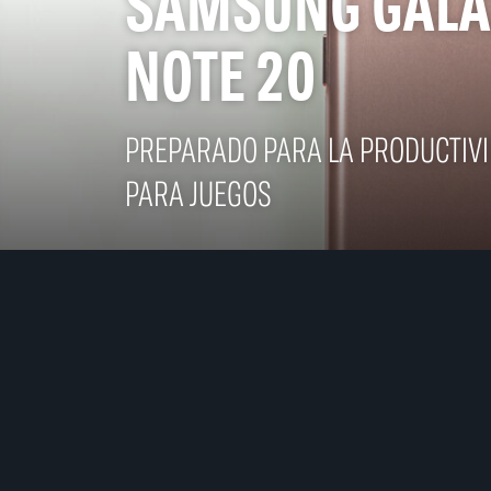
SAMSUNG GALA
NOTE 20
PREPARADO PARA LA PRODUCTIVI
PARA JUEGOS