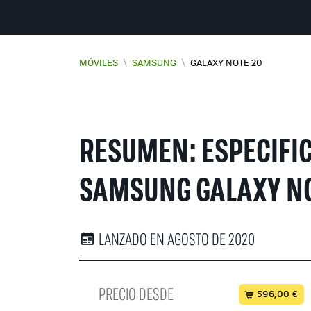
MÓVILES
\
SAMSUNG
\
GALAXY NOTE 20
RESUMEN: ESPECIFI
SAMSUNG GALAXY NO
LANZADO EN AGOSTO DE 2020
PRECIO DESDE
596,00 €