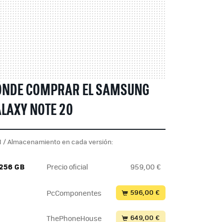
ÓNDE COMPRAR EL SAMSUNG
LAXY NOTE 20
 / Almacenamiento en cada versión:
 256 GB
Precio oficial
959,00 €
596,00 €
PcComponentes
649,00 €
ThePhoneHouse