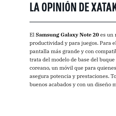
LA OPINIÓN DE XATA
El
Samsung Galaxy Note 20
es un 
productividad y para juegos. Para e
pantalla más grande y con compatib
trata del modelo de base del buque 
coreano, un móvil que para quienes
asegura potencia y prestaciones. T
buenos acabados y con un diseño m