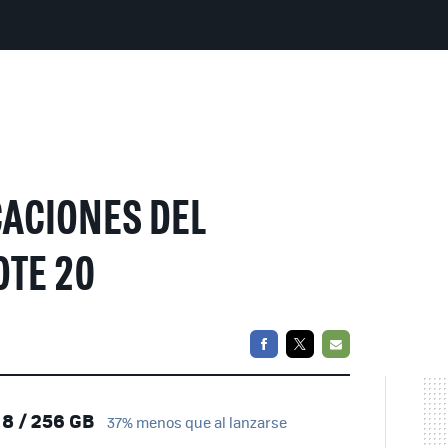
CACIONES DEL
TE 20
FACEBOOK
TWITTER
EMAIL
8 / 256 GB
37% menos que al lanzarse