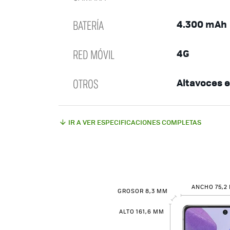
BATERÍA
4.300 mAh
RED MÓVIL
4G
OTROS
Altavoces 
IR A VER ESPECIFICACIONES COMPLETAS
ANCHO 75,2
GROSOR 8,3 MM
ALTO 161,6 MM